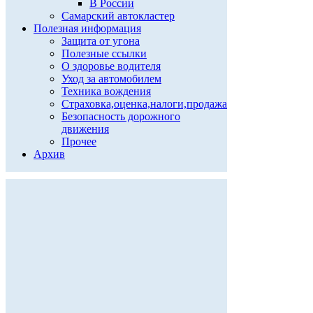
В России
Самарский автокластер
Полезная информация
Защита от угона
Полезные ссылки
О здоровье водителя
Уход за автомобилем
Техника вождения
Страховка,оценка,налоги,продажа
Безопасность дорожного
движения
Прочее
Архив