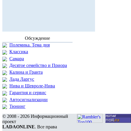
Обсуждение
Полемика. Тема дня
Классика
Самара
Десятое семейство и Приора
Калина и Гранта
Лада Ларгус
Нива и Шевроле-Нива
Гарантия и сервис
Автосигнализации
Тюнинг
© 2008 - 2026 Информационный
проект
LADAONLINE
. Все права