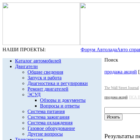
НАШИ ПРОЕКТЫ:
Форум Автолада
Авто спра
Поиск
Каталог автомобилей
Двигатели
продажа акций
[
Общие сведения
Запуск и работа
Диагностика и регулировки
The Wall Street Journal
Ремонт двигателей
ЭСУД
продажа акций
ПСА П
Обзоры и документы
Вопросы и ответы
Система питания
Система зажигания
Система охлаждения
Газовое оборудование
Другие вопросы
Результаты по
Трансмиссия