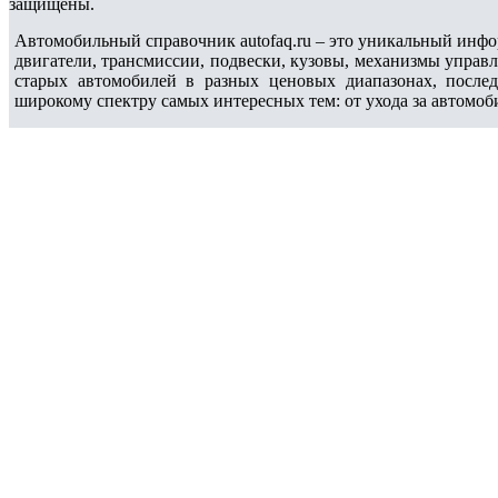
защищены.
Автомобильный справочник autofaq.ru – это уникальный инфо
двигатели, трансмиссии, подвески, кузовы, механизмы управ
старых автомобилей в разных ценовых диапазонах, после
широкому спектру самых интересных тем: от ухода за автомоб