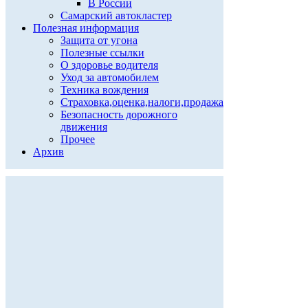
В России
Самарский автокластер
Полезная информация
Защита от угона
Полезные ссылки
О здоровье водителя
Уход за автомобилем
Техника вождения
Страховка,оценка,налоги,продажа
Безопасность дорожного
движения
Прочее
Архив