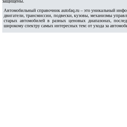
защищены.
Автомобильный справочник autofaq.ru – это уникальный инфо
двигатели, трансмиссии, подвески, кузовы, механизмы управ
старых автомобилей в разных ценовых диапазонах, после
широкому спектру самых интересных тем: от ухода за автомоб