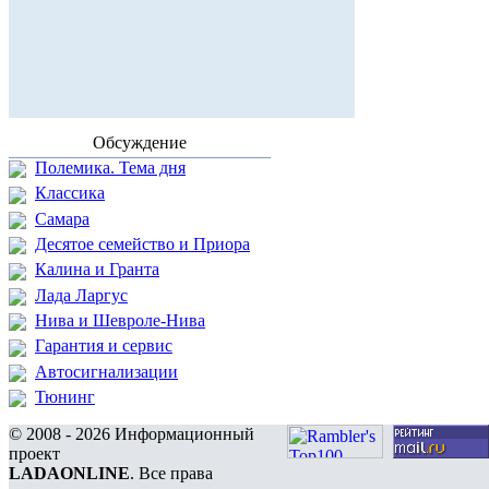
Обсуждение
Полемика. Тема дня
Классика
Самара
Десятое семейство и Приора
Калина и Гранта
Лада Ларгус
Нива и Шевроле-Нива
Гарантия и сервис
Автосигнализации
Тюнинг
© 2008 - 2026 Информационный
проект
LADAONLINE
. Все права