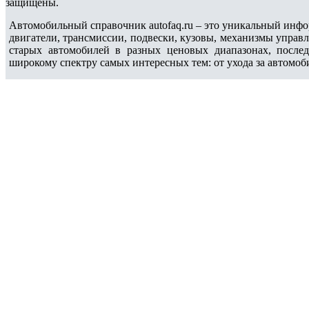
защищены.
Автомобильный справочник autofaq.ru – это уникальный инфо
двигатели, трансмиссии, подвески, кузовы, механизмы управ
старых автомобилей в разных ценовых диапазонах, после
широкому спектру самых интересных тем: от ухода за автомоб