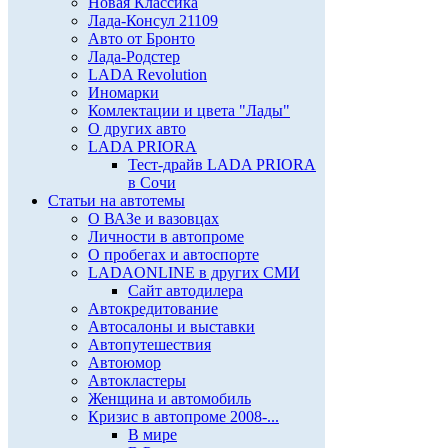
Новая Классика
Лада-Консул 21109
Авто от Бронто
Лада-Родстер
LADA Revolution
Иномарки
Комлектации и цвета "Лады"
О других авто
LADA PRIORA
Тест-драйв LADA PRIORA
в Сочи
Статьи на автотемы
О ВАЗе и вазовцах
Личности в автопроме
О пробегах и автоспорте
LADAONLINE в других СМИ
Сайт автодилера
Автокредитование
Автосалоны и выставки
Автопутешествия
Автоюмор
Автокластеры
Женщина и автомобиль
Кризис в автопроме 2008-...
В мире