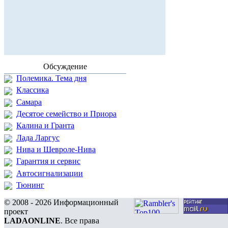
Обсуждение
Полемика. Тема дня
Классика
Самара
Десятое семейство и Приора
Калина и Гранта
Лада Ларгус
Нива и Шевроле-Нива
Гарантия и сервис
Автосигнализации
Тюнинг
© 2008 - 2026 Информационный
проект
LADAONLINE
. Все права