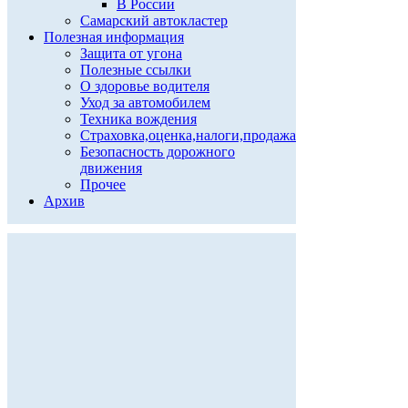
В России
Самарский автокластер
Полезная информация
Защита от угона
Полезные ссылки
О здоровье водителя
Уход за автомобилем
Техника вождения
Страховка,оценка,налоги,продажа
Безопасность дорожного
движения
Прочее
Архив