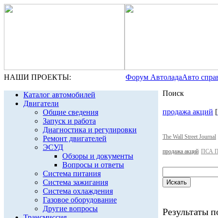
НАШИ ПРОЕКТЫ:
Форум Автолада
Авто спра
Поиск
Каталог автомобилей
Двигатели
продажа акций
[
Общие сведения
Запуск и работа
Диагностика и регулировки
The Wall Street Journal
Ремонт двигателей
ЭСУД
продажа акций
ПСА П
Обзоры и документы
Вопросы и ответы
Система питания
Система зажигания
Система охлаждения
Газовое оборудование
Другие вопросы
Результаты по
Трансмиссия