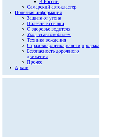
В России
Самарский автокластер
Полезная информация
Защита от угона
Полезные ссылки
О здоровье водителя
Уход за автомобилем
Техника вождения
Страховка,оценка,налоги,продажа
Безопасность дорожного
движения
Прочее
Архив