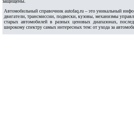
защищены.
Автомобильный справочник autofaq.ru – это уникальный инфо
двигатели, трансмиссии, подвески, кузовы, механизмы управ
старых автомобилей в разных ценовых диапазонах, после
широкому спектру самых интересных тем: от ухода за автомоб