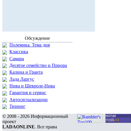
Обсуждение
Полемика. Тема дня
Классика
Самара
Десятое семейство и Приора
Калина и Гранта
Лада Ларгус
Нива и Шевроле-Нива
Гарантия и сервис
Автосигнализации
Тюнинг
© 2008 - 2026 Информационный
проект
LADAONLINE
. Все права