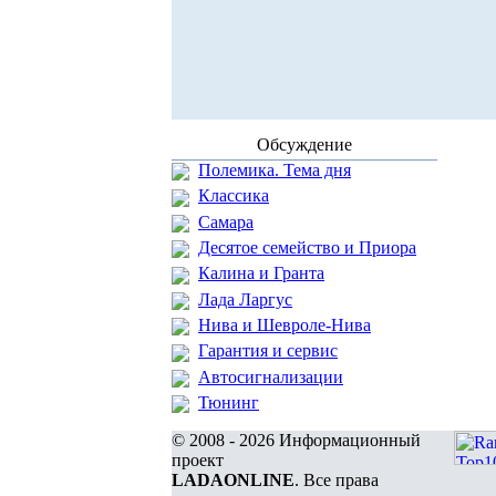
Обсуждение
Полемика. Тема дня
Классика
Самара
Десятое семейство и Приора
Калина и Гранта
Лада Ларгус
Нива и Шевроле-Нива
Гарантия и сервис
Автосигнализации
Тюнинг
© 2008 - 2026 Информационный
проект
LADAONLINE
. Все права