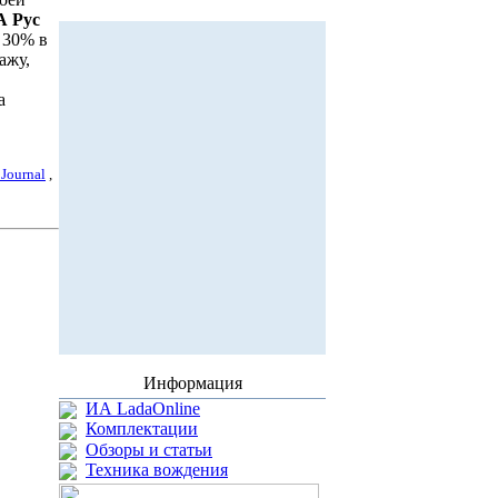
 Рус
 30% в
ажу,
а
 Journal
,
Информация
ИА LadaOnline
Комплектации
Обзоры и статьи
Техника вождения