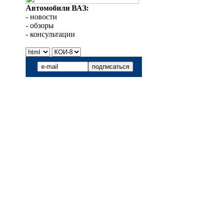
Автомобили ВАЗ:
- новости
- обзоры
- консультации