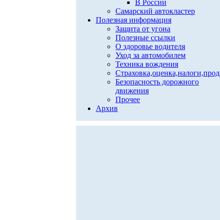
В России
Самарский автокластер
Полезная информация
Защита от угона
Полезные ссылки
О здоровье водителя
Уход за автомобилем
Техника вождения
Страховка,оценка,налоги,про
Безопасность дорожного
движения
Прочее
Архив