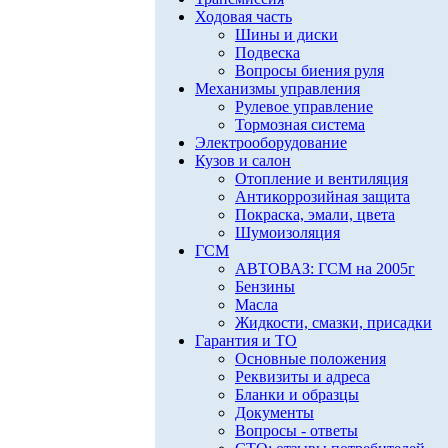
Ходовая часть
Шины и диски
Подвеска
Вопросы биения руля
Механизмы управления
Рулевое управление
Тормозная система
Электрооборудование
Кузов и салон
Отопление и вентиляция
Антикоррозийная защита
Покраска, эмали, цвета
Шумоизоляция
ГСМ
АВТОВАЗ: ГСМ на 2005г
Бензины
Масла
Жидкости, смазки, присадки
Гарантия и ТО
Основные положения
Реквизиты и адреса
Бланки и образцы
Документы
Вопросы - ответы