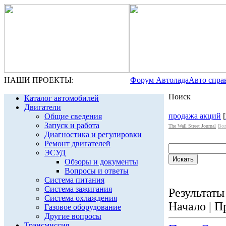
НАШИ ПРОЕКТЫ:
Форум Автолада
Авто спра
Поиск
Каталог автомобилей
Двигатели
продажа акций
[
Общие сведения
Запуск и работа
The Wall Street Journal
Вол
Диагностика и регулировки
Ремонт двигателей
ЭСУД
Обзоры и документы
Вопросы и ответы
Система питания
Система зажигания
Результаты 
Система охлаждения
Начало | П
Газовое оборудование
Другие вопросы
Трансмиссия