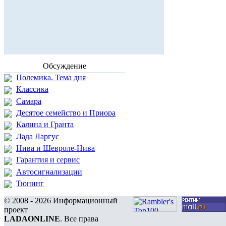
Обсуждение
Полемика. Тема дня
Классика
Самара
Десятое семейство и Приора
Калина и Гранта
Лада Ларгус
Нива и Шевроле-Нива
Гарантия и сервис
Автосигнализации
Тюнинг
© 2008 - 2026 Информационный
проект
LADAONLINE
. Все права