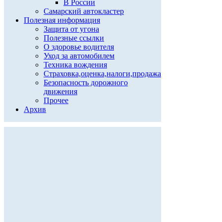
В России
Самарский автокластер
Полезная информация
Защита от угона
Полезные ссылки
О здоровье водителя
Уход за автомобилем
Техника вождения
Страховка,оценка,налоги,продажа
Безопасность дорожного
движения
Прочее
Архив