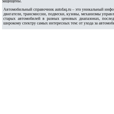
защищены.
Автомобильный справочник autofaq.ru – это уникальный инфо
двигатели, трансмиссии, подвески, кузовы, механизмы управ
старых автомобилей в разных ценовых диапазонах, после
широкому спектру самых интересных тем: от ухода за автомоб