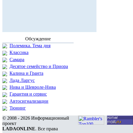
Обсуждение
Полемика. Тема дня
Классика
Самара
Десятое семейство и Приора
Калина и Гранта
Лада Ларгус
Нива и Шевроле-Нива
Гарантия и сервис
Автосигнализации
Тюнинг
© 2008 - 2026 Информационный
проект
LADAONLINE
. Все права