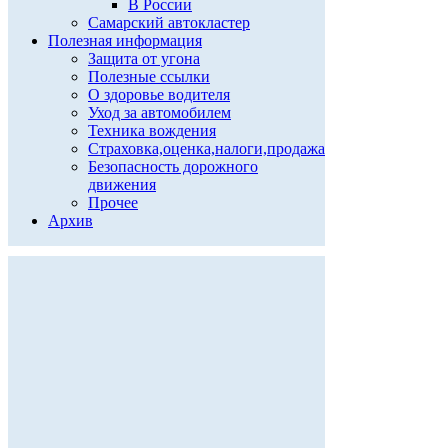
В России
Самарский автокластер
Полезная информация
Защита от угона
Полезные ссылки
О здоровье водителя
Уход за автомобилем
Техника вождения
Страховка,оценка,налоги,продажа
Безопасность дорожного
движения
Прочее
Архив