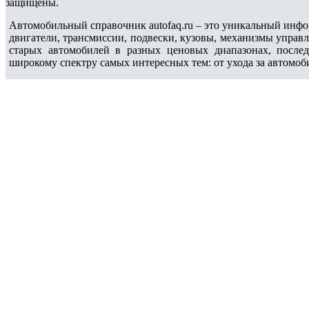
защищены.
Автомобильный справочник autofaq.ru – это уникальный инфо
двигатели, трансмиссии, подвески, кузовы, механизмы управ
старых автомобилей в разных ценовых диапазонах, после
широкому спектру самых интересных тем: от ухода за автомоб