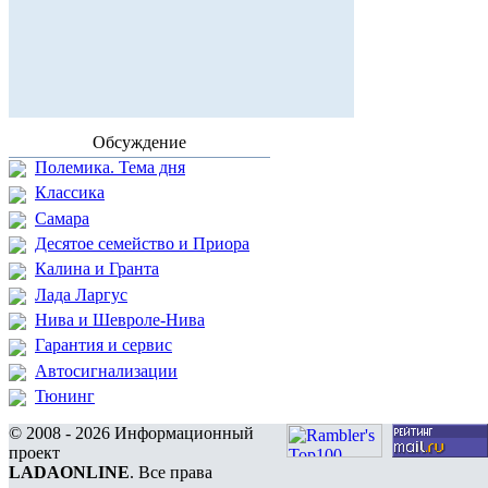
Обсуждение
Полемика. Тема дня
Классика
Самара
Десятое семейство и Приора
Калина и Гранта
Лада Ларгус
Нива и Шевроле-Нива
Гарантия и сервис
Автосигнализации
Тюнинг
© 2008 - 2026 Информационный
проект
LADAONLINE
. Все права