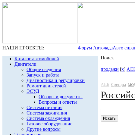
НАШИ ПРОЕКТЫ:
Форум Автолада
Авто спра
Поиск
Каталог автомобилей
Двигатели
продажи
[
x
]
АЕ
Общие сведения
Запуск и работа
Диагностика и регулировки
мо
АЕБ
бренды
Ремонт двигателей
ЭСУД
Россий
Обзоры и документы
Вопросы и ответы
Система питания
Система зажигания
Система охлаждения
Газовое оборудование
Другие вопросы
Трансмиссия