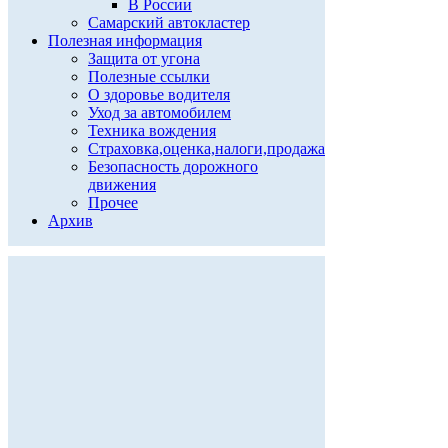
В России
Самарский автокластер
Полезная информация
Защита от угона
Полезные ссылки
О здоровье водителя
Уход за автомобилем
Техника вождения
Страховка,оценка,налоги,продажа
Безопасность дорожного
движения
Прочее
Архив