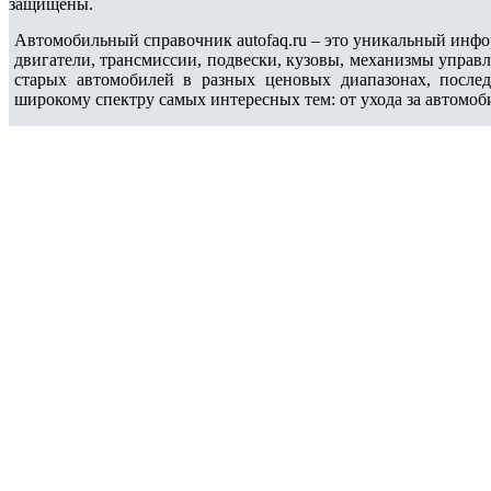
защищены.
Автомобильный справочник autofaq.ru – это уникальный инфо
двигатели, трансмиссии, подвески, кузовы, механизмы управ
старых автомобилей в разных ценовых диапазонах, после
широкому спектру самых интересных тем: от ухода за автомоб