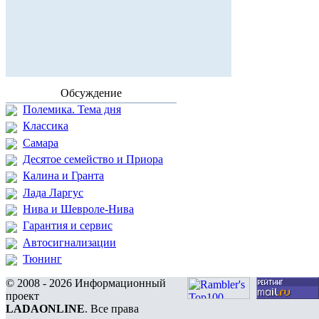
Обсуждение
Полемика. Тема дня
Классика
Самара
Десятое семейство и Приора
Калина и Гранта
Лада Ларгус
Нива и Шевроле-Нива
Гарантия и сервис
Автосигнализации
Тюнинг
© 2008 - 2026 Информационный
проект
LADAONLINE
. Все права