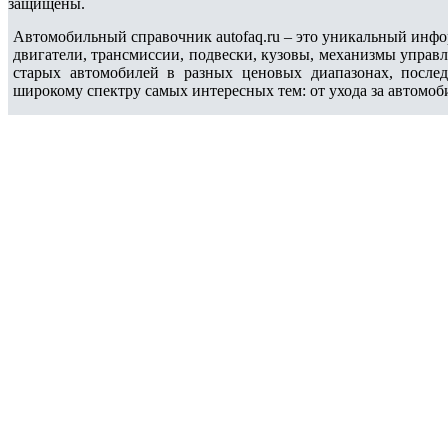
защищены.
Автомобильный справочник autofaq.ru – это уникальный инфо
двигатели, трансмиссии, подвески, кузовы, механизмы управ
старых автомобилей в разных ценовых диапазонах, после
широкому спектру самых интересных тем: от ухода за автомоб