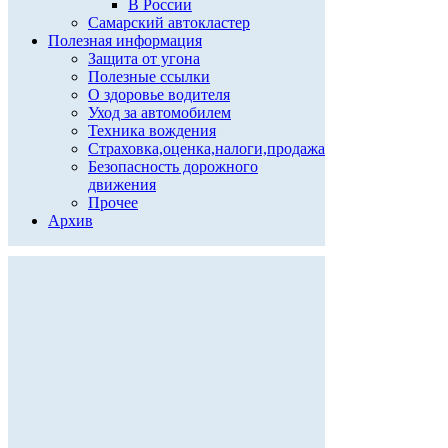
В России
Самарский автокластер
Полезная информация
Защита от угона
Полезные ссылки
О здоровье водителя
Уход за автомобилем
Техника вождения
Страховка,оценка,налоги,продажа
Безопасность дорожного
движения
Прочее
Архив