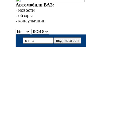
Автомобили ВАЗ:
- новости
- обзоры
- консультации