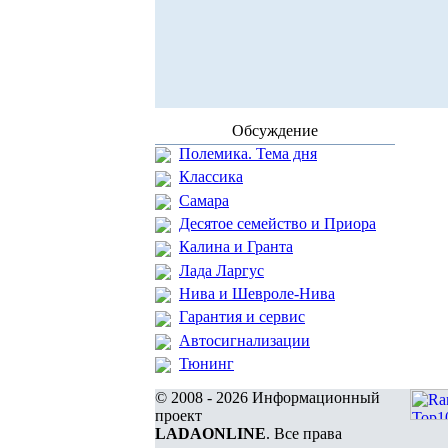
Обсуждение
Полемика. Тема дня
Классика
Самара
Десятое семейство и Приора
Калина и Гранта
Лада Ларгус
Нива и Шевроле-Нива
Гарантия и сервис
Автосигнализации
Тюнинг
© 2008 - 2026 Информационный
проект
LADAONLINE
. Все права