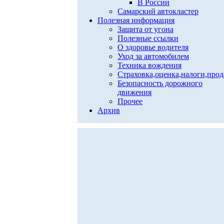
В России
Самарский автокластер
Полезная информация
Защита от угона
Полезные ссылки
О здоровье водителя
Уход за автомобилем
Техника вождения
Страховка,оценка,налоги,про
Безопасность дорожного
движения
Прочее
Архив