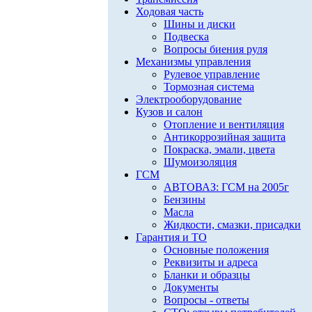
Ходовая часть
Шины и диски
Подвеска
Вопросы биения руля
Механизмы управления
Рулевое управление
Тормозная система
Электрооборудование
Кузов и салон
Отопление и вентиляция
Антикоррозийная защита
Покраска, эмали, цвета
Шумоизоляция
ГСМ
АВТОВАЗ: ГСМ на 2005г
Бензины
Масла
Жидкости, смазки, присадки
Гарантия и ТО
Основные положения
Реквизиты и адреса
Бланки и образцы
Документы
Вопросы - ответы