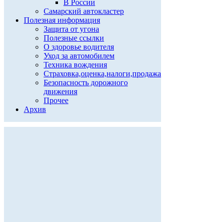
В России
Самарский автокластер
Полезная информация
Защита от угона
Полезные ссылки
О здоровье водителя
Уход за автомобилем
Техника вождения
Страховка,оценка,налоги,продажа
Безопасность дорожного
движения
Прочее
Архив