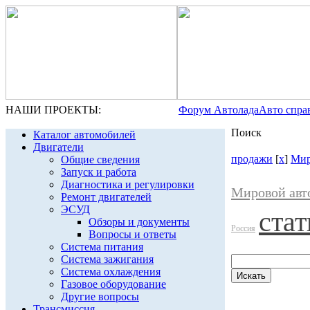
НАШИ ПРОЕКТЫ:
Форум Автолада
Авто спра
Поиск
Каталог автомобилей
Двигатели
продажи
[
x
]
Мир
Общие сведения
Запуск и работа
Диагностика и регулировки
Мировой авт
Ремонт двигателей
ЭСУД
стат
Обзоры и документы
Россия
Вопросы и ответы
Система питания
Система зажигания
Система охлаждения
Газовое оборудование
Другие вопросы
Трансмиссия