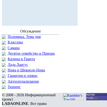
Обсуждение
Полемика. Тема дня
Классика
Самара
Десятое семейство и Приора
Калина и Гранта
Лада Ларгус
Нива и Шевроле-Нива
Гарантия и сервис
Автосигнализации
Тюнинг
© 2008 - 2026 Информационный
проект
LADAONLINE
. Все права