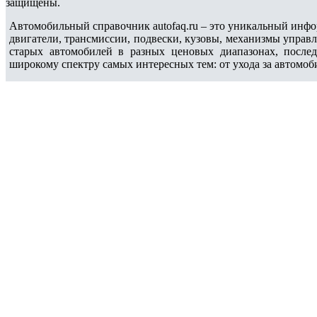
защищены.
Автомобильный справочник autofaq.ru – это уникальный инфо
двигатели, трансмиссии, подвески, кузовы, механизмы управ
старых автомобилей в разных ценовых диапазонах, после
широкому спектру самых интересных тем: от ухода за автомоб