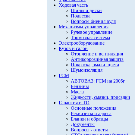
Ходовая часть
Шины и диски
Подвеска
Вопросы биения руля
Механизмы управления
Рулевое управление
Тормозная система
Электрооборудование
Кузов и салон
Отопление и вентиляция
Антикоррозийная защита
Покраска, эмали, цвета
Шумоизоляция
ГСМ
АВТОВАЗ: ГСМ на 2005г
Бензины
Масла
Жидкости, смазки, присадки
Гарантия и ТО
Основные положения
Реквизиты и адреса
Бланки и образцы
Документы
Вопросы - ответы