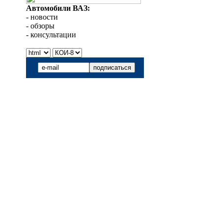
Автомобили ВАЗ:
- новости
- обзоры
- консультации