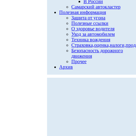
В России
Самарский автокластер
Полезная информация
Защита от угона
Полезные ссылки
О здоровье водителя
Уход за автомобилем
Техника вождения
Страховка,оценка,налоги,про
Безопасность дорожного
движения
Прочее
Архив