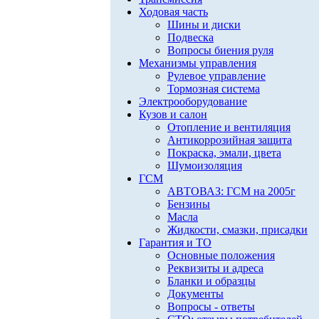
Ходовая часть
Шины и диски
Подвеска
Вопросы биения руля
Механизмы управления
Рулевое управление
Тормозная система
Электрооборудование
Кузов и салон
Отопление и вентиляция
Антикоррозийная защита
Покраска, эмали, цвета
Шумоизоляция
ГСМ
АВТОВАЗ: ГСМ на 2005г
Бензины
Масла
Жидкости, смазки, присадки
Гарантия и ТО
Основные положения
Реквизиты и адреса
Бланки и образцы
Документы
Вопросы - ответы