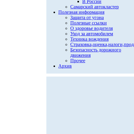
В России
Самарский автокластер
Полезная информация
Защита от угона
Полезные ссылки
О здоровье водителя
Уход за автомобилем
Техника вождения
Страховка,оценка,налоги,про
Безопасность дорожного
движения
Прочее
Архив