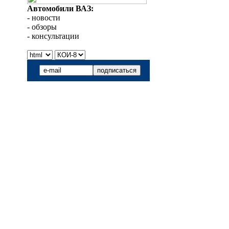
Автомобили ВАЗ:
- новости
- обзоры
- консультации