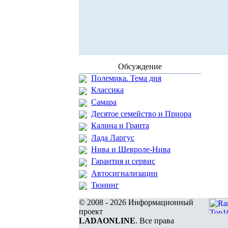
Обсуждение
Полемика. Тема дня
Классика
Самара
Десятое семейство и Приора
Калина и Гранта
Лада Ларгус
Нива и Шевроле-Нива
Гарантия и сервис
Автосигнализации
Тюнинг
© 2008 - 2026 Информационный
проект
LADAONLINE
. Все права