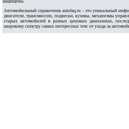
защищены.
Автомобильный справочник autofaq.ru – это уникальный инфо
двигатели, трансмиссии, подвески, кузовы, механизмы управ
старых автомобилей в разных ценовых диапазонах, после
широкому спектру самых интересных тем: от ухода за автомоб