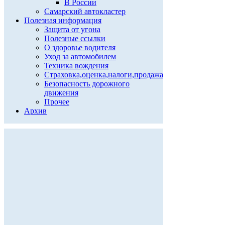
В России
Самарский автокластер
Полезная информация
Защита от угона
Полезные ссылки
О здоровье водителя
Уход за автомобилем
Техника вождения
Страховка,оценка,налоги,продажа
Безопасность дорожного
движения
Прочее
Архив