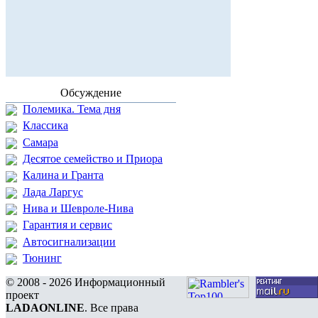
Обсуждение
Полемика. Тема дня
Классика
Самара
Десятое семейство и Приора
Калина и Гранта
Лада Ларгус
Нива и Шевроле-Нива
Гарантия и сервис
Автосигнализации
Тюнинг
© 2008 - 2026 Информационный
проект
LADAONLINE
. Все права