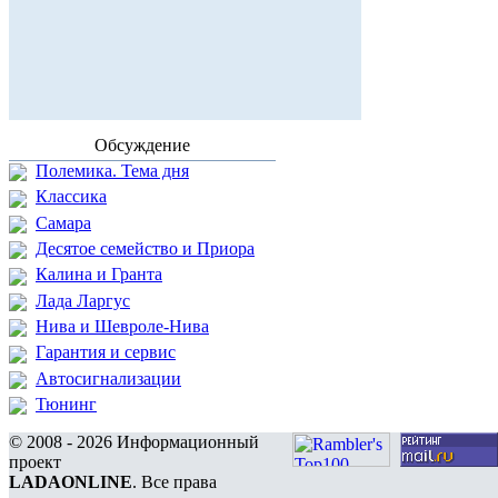
Обсуждение
Полемика. Тема дня
Классика
Самара
Десятое семейство и Приора
Калина и Гранта
Лада Ларгус
Нива и Шевроле-Нива
Гарантия и сервис
Автосигнализации
Тюнинг
© 2008 - 2026 Информационный
проект
LADAONLINE
. Все права