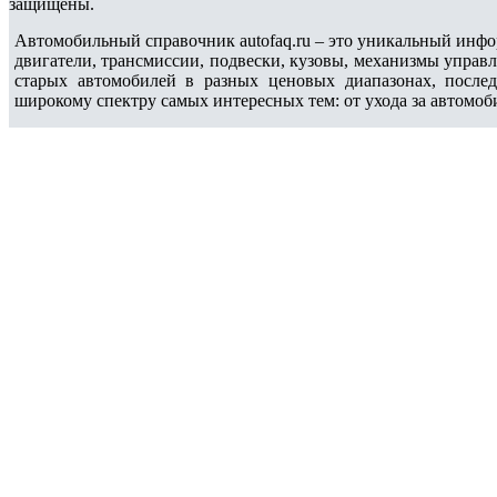
защищены.
Автомобильный справочник autofaq.ru – это уникальный инфо
двигатели, трансмиссии, подвески, кузовы, механизмы управ
старых автомобилей в разных ценовых диапазонах, после
широкому спектру самых интересных тем: от ухода за автомоб