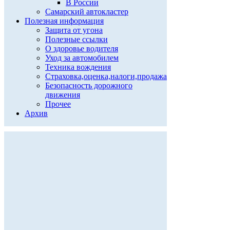
В России
Самарский автокластер
Полезная информация
Защита от угона
Полезные ссылки
О здоровье водителя
Уход за автомобилем
Техника вождения
Страховка,оценка,налоги,продажа
Безопасность дорожного
движения
Прочее
Архив