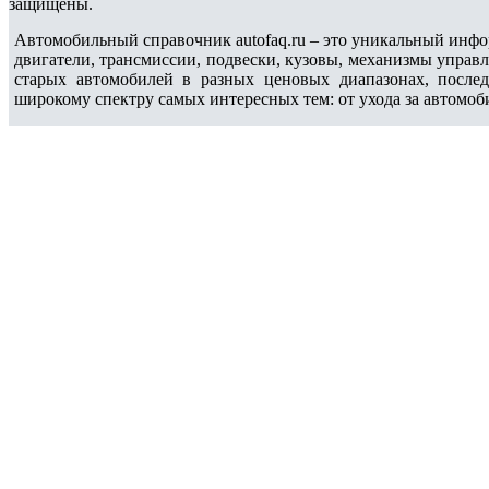
защищены.
Автомобильный справочник autofaq.ru – это уникальный инфо
двигатели, трансмиссии, подвески, кузовы, механизмы управ
старых автомобилей в разных ценовых диапазонах, после
широкому спектру самых интересных тем: от ухода за автомоб