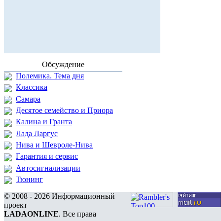
Обсуждение
Полемика. Тема дня
Классика
Самара
Десятое семейство и Приора
Калина и Гранта
Лада Ларгус
Нива и Шевроле-Нива
Гарантия и сервис
Автосигнализации
Тюнинг
© 2008 - 2026 Информационный
проект
LADAONLINE
. Все права