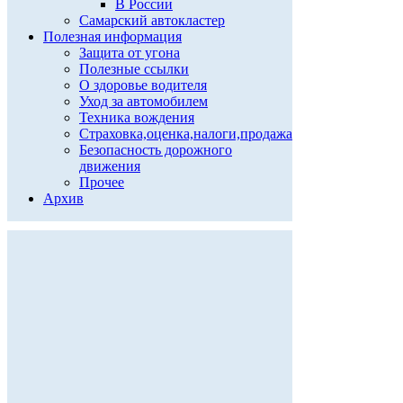
В России
Самарский автокластер
Полезная информация
Защита от угона
Полезные ссылки
О здоровье водителя
Уход за автомобилем
Техника вождения
Страховка,оценка,налоги,продажа
Безопасность дорожного
движения
Прочее
Архив