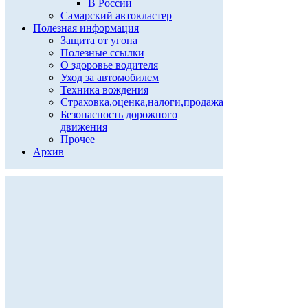
В России
Самарский автокластер
Полезная информация
Защита от угона
Полезные ссылки
О здоровье водителя
Уход за автомобилем
Техника вождения
Страховка,оценка,налоги,продажа
Безопасность дорожного
движения
Прочее
Архив