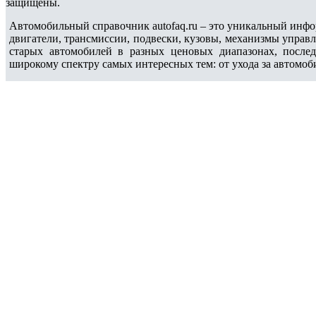
защищены.
Автомобильный справочник autofaq.ru – это уникальный инфо
двигатели, трансмиссии, подвески, кузовы, механизмы управ
старых автомобилей в разных ценовых диапазонах, после
широкому спектру самых интересных тем: от ухода за автомоб