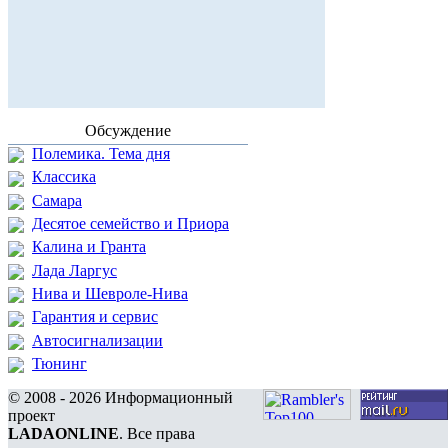
Обсуждение
Полемика. Тема дня
Классика
Самара
Десятое семейство и Приора
Калина и Гранта
Лада Ларгус
Нива и Шевроле-Нива
Гарантия и сервис
Автосигнализации
Тюнинг
© 2008 - 2026 Информационный
проект
LADAONLINE
. Все права