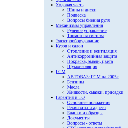
Ходовая часть
Шины и диски
Подвеска
Вопросы биения руля
Механизмы управления
Рулевое управление
Тормозная система
Электрооборудование
Кузов и салон
Отопление и вентиляция
Антикоррозийная защита
Покраска, эмали, цвета
Шумоизоляция
ГСМ
АВТОВАЗ: ГСМ на 2005г
Бензины
Масла
Жидкости, смазки, присадки
Гарантия и ТО
Основные положения
Реквизиты и адреса
Бланки и образцы
Документы
Вопросы - ответы