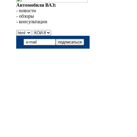
Автомобили ВАЗ:
- новости
- обзоры
- консультации