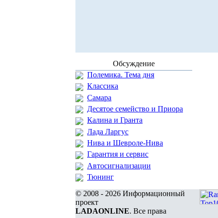
Обсуждение
Полемика. Тема дня
Классика
Самара
Десятое семейство и Приора
Калина и Гранта
Лада Ларгус
Нива и Шевроле-Нива
Гарантия и сервис
Автосигнализации
Тюнинг
© 2008 - 2026 Информационный
проект
LADAONLINE
. Все права