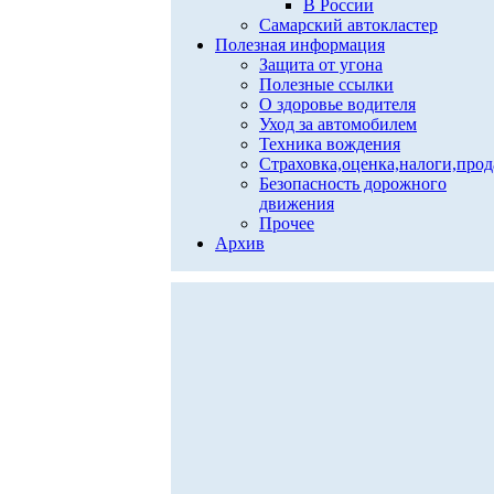
В России
Самарский автокластер
Полезная информация
Защита от угона
Полезные ссылки
О здоровье водителя
Уход за автомобилем
Техника вождения
Страховка,оценка,налоги,про
Безопасность дорожного
движения
Прочее
Архив