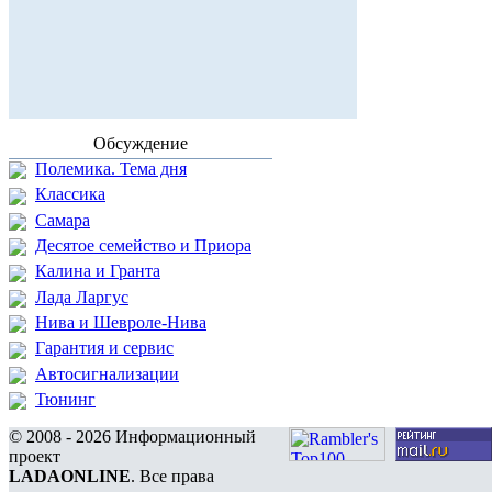
Обсуждение
Полемика. Тема дня
Классика
Самара
Десятое семейство и Приора
Калина и Гранта
Лада Ларгус
Нива и Шевроле-Нива
Гарантия и сервис
Автосигнализации
Тюнинг
© 2008 - 2026 Информационный
проект
LADAONLINE
. Все права