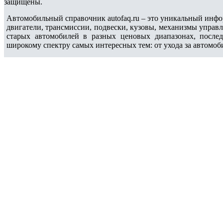
защищены.
Автомобильный справочник autofaq.ru – это уникальный инфо
двигатели, трансмиссии, подвески, кузовы, механизмы управ
старых автомобилей в разных ценовых диапазонах, после
широкому спектру самых интересных тем: от ухода за автомоб