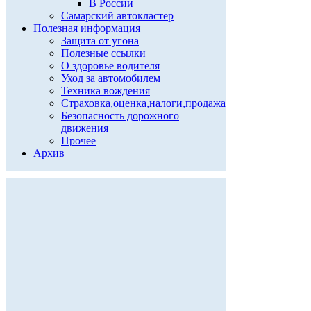
В России
Самарский автокластер
Полезная информация
Защита от угона
Полезные ссылки
О здоровье водителя
Уход за автомобилем
Техника вождения
Страховка,оценка,налоги,продажа
Безопасность дорожного
движения
Прочее
Архив