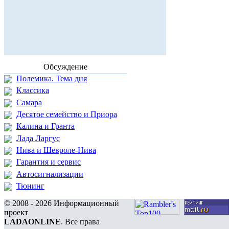
Обсуждение
Полемика. Тема дня
Классика
Самара
Десятое семейство и Приора
Калина и Гранта
Лада Ларгус
Нива и Шевроле-Нива
Гарантия и сервис
Автосигнализации
Тюнинг
© 2008 - 2026 Информационный
проект
LADAONLINE
. Все права