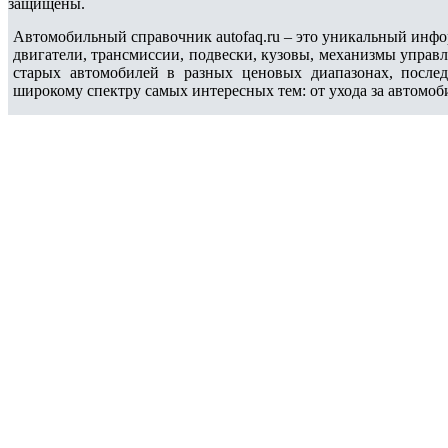
защищены.
Автомобильный справочник autofaq.ru – это уникальный инфо
двигатели, трансмиссии, подвески, кузовы, механизмы управ
старых автомобилей в разных ценовых диапазонах, после
широкому спектру самых интересных тем: от ухода за автомоб