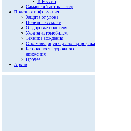
В России
Самарский автокластер
Полезная информация
Защита от угона
Полезные ссылки
О здоровье водителя
Уход за автомобилем
Техника вождения
Страховка,оценка,налоги,продажа
Безопасность дорожного
движения
Прочее
Архив