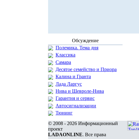
Обсуждение
Полемика. Тема дня
Классика
Самара
Десятое семейство и Приора
Калина и Гранта
Лада Ларгус
Нива и Шевроле-Нива
Гарантия и сервис
Автосигнализации
Тюнинг
© 2008 - 2026 Информационный
проект
LADAONLINE
. Все права