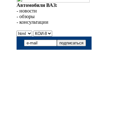
Автомобили ВАЗ:
- новости
- обзоры
- консультации