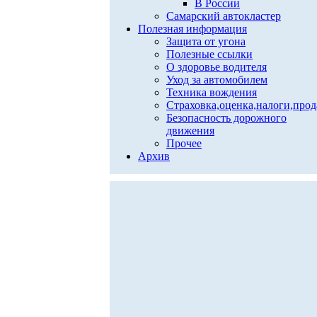
В России
Самарский автокластер
Полезная информация
Защита от угона
Полезные ссылки
О здоровье водителя
Уход за автомобилем
Техника вождения
Страховка,оценка,налоги,про
Безопасность дорожного
движения
Прочее
Архив