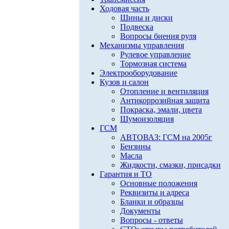
Ходовая часть
Шины и диски
Подвеска
Вопросы биения руля
Механизмы управления
Рулевое управление
Тормозная система
Электрооборудование
Кузов и салон
Отопление и вентиляция
Антикоррозийная защита
Покраска, эмали, цвета
Шумоизоляция
ГСМ
АВТОВАЗ: ГСМ на 2005г
Бензины
Масла
Жидкости, смазки, присадки
Гарантия и ТО
Основные положения
Реквизиты и адреса
Бланки и образцы
Документы
Вопросы - ответы