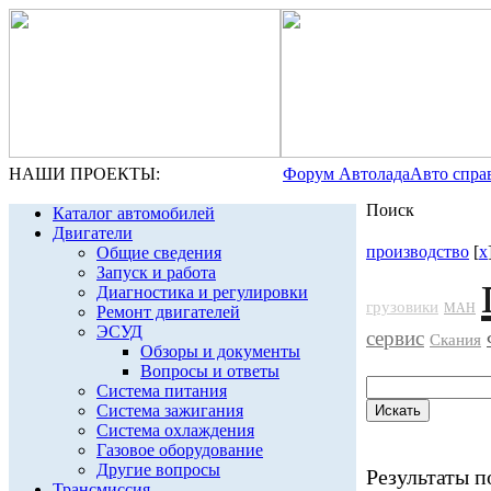
НАШИ ПРОЕКТЫ:
Форум Автолада
Авто спра
Поиск
Каталог автомобилей
Двигатели
производство
[
x
Общие сведения
Запуск и работа
Диагностика и регулировки
грузовики
МАН
Ремонт двигателей
ЭСУД
сервис
Скания
Обзоры и документы
Вопросы и ответы
Система питания
Система зажигания
Система охлаждения
Газовое оборудование
Другие вопросы
Результаты по
Трансмиссия