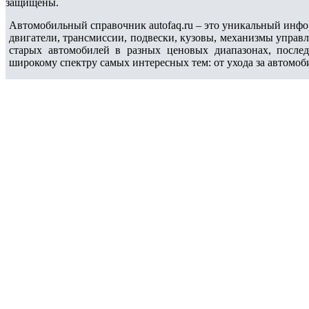
защищены.
Автомобильный справочник autofaq.ru – это уникальный инфо
двигатели, трансмиссии, подвески, кузовы, механизмы управ
старых автомобилей в разных ценовых диапазонах, после
широкому спектру самых интересных тем: от ухода за автомоб