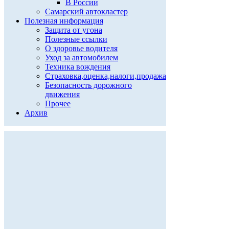
В России
Самарский автокластер
Полезная информация
Защита от угона
Полезные ссылки
О здоровье водителя
Уход за автомобилем
Техника вождения
Страховка,оценка,налоги,продажа
Безопасность дорожного
движения
Прочее
Архив