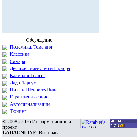
Обсуждение
Полемика. Тема дня
Классика
Самара
Десятое семейство и Приора
Калина и Гранта
Лада Ларгус
Нива и Шевроле-Нива
Гарантия и сервис
Автосигнализации
Тюнинг
© 2008 - 2026 Информационный
проект
LADAONLINE
. Все права