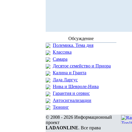
Обсуждение
Полемика. Тема дня
Классика
Самара
Десятое семейство и Приора
Калина и Гранта
Лада Ларгус
Нива и Шевроле-Нива
Гарантия и сервис
Автосигнализации
Тюнинг
© 2008 - 2026 Информационный
проект
LADAONLINE
. Все права