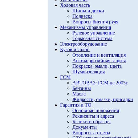
Ходовая часть
Шины и диски
Подвеска
Вопросы биения руля
Механизмы управления
Рулевое управление
Тормозная система
Электрооборудование
Кузов и салон
Отопление и вентиляция
Антикоррозийная защита
Покраска, эмали, цвета
Шумоизоляция
ГСМ
АВТОВАЗ: ГСМ на 2005г
Бензины
Масла
Жидкости, смазки, присадки
Гарантия и ТО
Основные положения
Реквизиты и адреса
Бланки и образцы
Документы
Вопросы - ответы