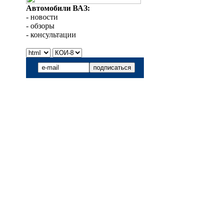
Автомобили ВАЗ:
- новости
- обзоры
- консультации