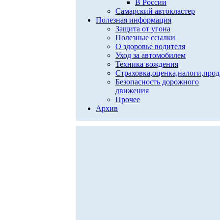
В России
Самарский автокластер
Полезная информация
Защита от угона
Полезные ссылки
О здоровье водителя
Уход за автомобилем
Техника вождения
Страховка,оценка,налоги,про
Безопасность дорожного
движения
Прочее
Архив