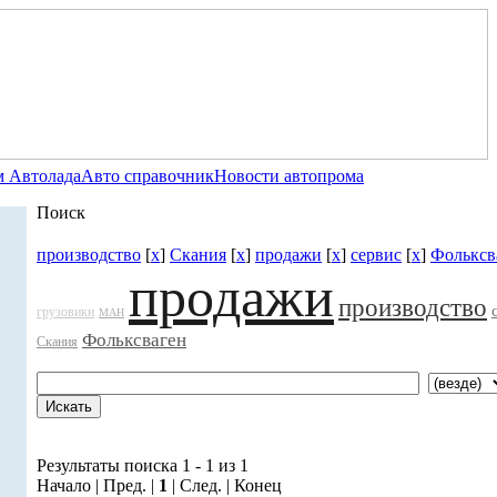
 Автолада
Авто справочник
Новости автопрома
Поиск
производство
[
x
]
Скания
[
x
]
продажи
[
x
]
сервис
[
x
]
Фольксв
продажи
производство
грузовики
МАН
Фольксваген
Скания
Результаты поиска 1 - 1 из 1
Начало | Пред. |
1
| След. | Конец