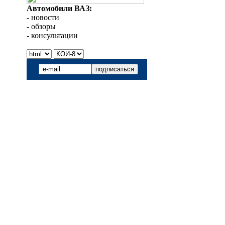
Автомобили ВАЗ:
- новости
- обзоры
- консультации