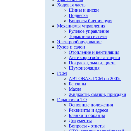
Ходовая часть
Шины и диски
Подвеска
Вопросы биения руля
Механизмы управления
Рулевое управление
Тормозная система
Электрооборудование
Кузов и салон
Отопление и вентиляция
Антикоррозийная защита
Покраска, эмали, цвета
Шумоизоляция
ГСМ
АВТОВАЗ: ГСМ на 2005г
Бензины
Масла
Жидкости, смазки, присадки
Гарантия и ТО
Основные положения
Реквизиты и адреса
Бланки и образцы
Документы
Вопросы - ответы