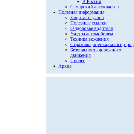
В России
Самарский автокластер
Полезная информация
Защита от угона
Полезные ссылки
О здоровье водителя
Уход за автомобилем
Техника вождения
Страховка,оценка,налоги,про
Безопасность дорожного
движения
Прочее
Архив