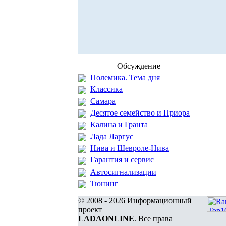
Обсуждение
Полемика. Тема дня
Классика
Самара
Десятое семейство и Приора
Калина и Гранта
Лада Ларгус
Нива и Шевроле-Нива
Гарантия и сервис
Автосигнализации
Тюнинг
© 2008 - 2026 Информационный
проект
LADAONLINE
. Все права