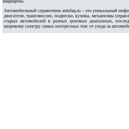
защищены.
Автомобильный справочник autofaq.ru – это уникальный инфо
двигатели, трансмиссии, подвески, кузовы, механизмы управ
старых автомобилей в разных ценовых диапазонах, после
широкому спектру самых интересных тем: от ухода за автомоб