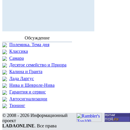
Обсуждение
Полемика. Тема дня
Классика
Самара
Десятое семейство и Приора
Калина и Гранта
Лада Ларгус
Нива и Шевроле-Нива
Гарантия и сервис
Автосигнализации
Тюнинг
© 2008 - 2026 Информационный
проект
LADAONLINE
. Все права