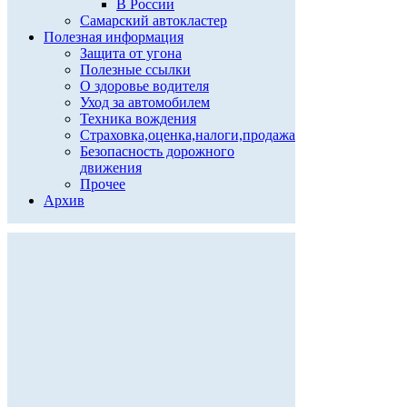
В России
Самарский автокластер
Полезная информация
Защита от угона
Полезные ссылки
О здоровье водителя
Уход за автомобилем
Техника вождения
Страховка,оценка,налоги,продажа
Безопасность дорожного
движения
Прочее
Архив