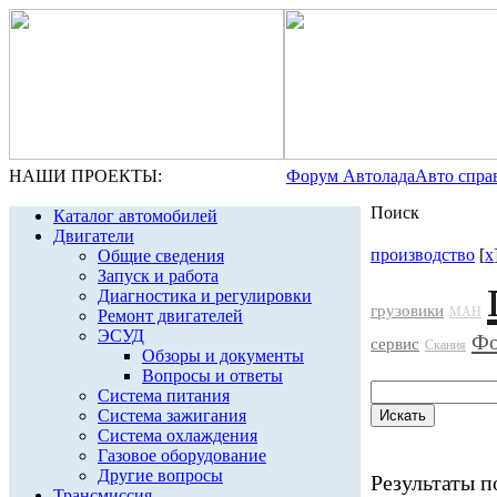
НАШИ ПРОЕКТЫ:
Форум Автолада
Авто спра
Поиск
Каталог автомобилей
Двигатели
производство
[
x
Общие сведения
Запуск и работа
Диагностика и регулировки
грузовики
МАН
Ремонт двигателей
ЭСУД
Фо
сервис
Скания
Обзоры и документы
Вопросы и ответы
Система питания
Система зажигания
Система охлаждения
Газовое оборудование
Другие вопросы
Результаты по
Трансмиссия