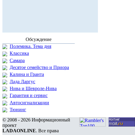
Обсуждение
Полемика. Тема дня
Классика
Самара
Десятое семейство и Приора
Калина и Гранта
Лада Ларгус
Нива и Шевроле-Нива
Гарантия и сервис
Автосигнализации
Тюнинг
© 2008 - 2026 Информационный
проект
LADAONLINE
. Все права