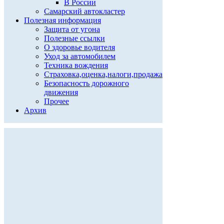
В России
Самарский автокластер
Полезная информация
Защита от угона
Полезные ссылки
О здоровье водителя
Уход за автомобилем
Техника вождения
Страховка,оценка,налоги,продажа
Безопасность дорожного
движения
Прочее
Архив