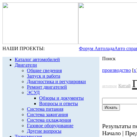
НАШИ ПРОЕКТЫ:
Форум Автолада
Авто спра
Поиск
Каталог автомобилей
Двигатели
производство
[
x
Общие сведения
Запуск и работа
Диагностика и регулировки
Китай
автопром
Ремонт двигателей
ЭСУД
Обзоры и документы
Вопросы и ответы
Система питания
Система зажигания
Система охлаждения
Результаты по
Газовое оборудование
Другие вопросы
Начало | Пред
Трансмиссия