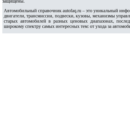
защищены.
Автомобильный справочник autofaq.ru – это уникальный инфо
двигатели, трансмиссии, подвески, кузовы, механизмы управ
старых автомобилей в разных ценовых диапазонах, после
широкому спектру самых интересных тем: от ухода за автомоб