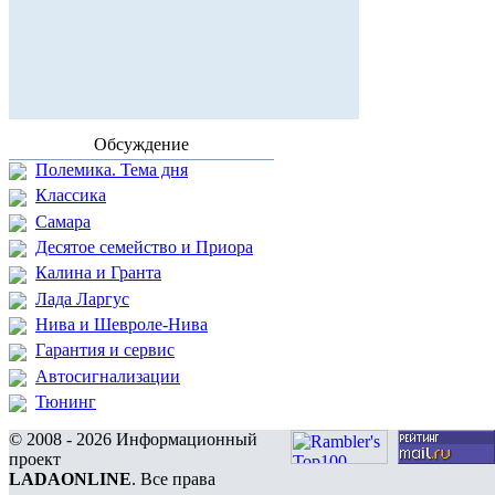
Обсуждение
Полемика. Тема дня
Классика
Самара
Десятое семейство и Приора
Калина и Гранта
Лада Ларгус
Нива и Шевроле-Нива
Гарантия и сервис
Автосигнализации
Тюнинг
© 2008 - 2026 Информационный
проект
LADAONLINE
. Все права