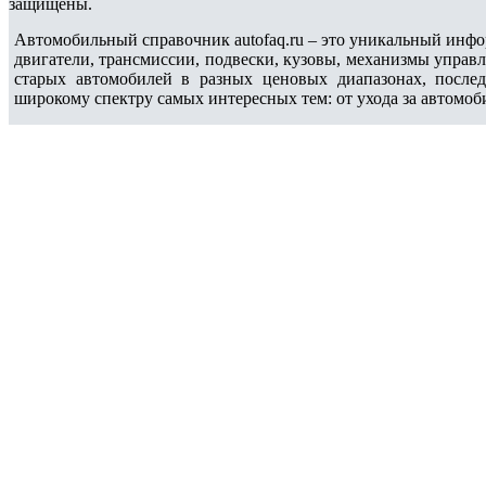
защищены.
Автомобильный справочник autofaq.ru – это уникальный инфо
двигатели, трансмиссии, подвески, кузовы, механизмы управ
старых автомобилей в разных ценовых диапазонах, после
широкому спектру самых интересных тем: от ухода за автомоб