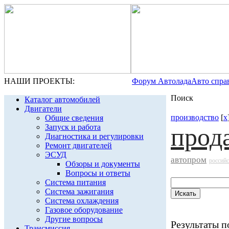
НАШИ ПРОЕКТЫ:
Форум Автолада
Авто спра
Поиск
Каталог автомобилей
Двигатели
производство
[
x
Общие сведения
Запуск и работа
прод
Диагностика и регулировки
Ремонт двигателей
ЭСУД
автопром
россий
Обзоры и документы
Вопросы и ответы
Система питания
Система зажигания
Система охлаждения
Газовое оборудование
Другие вопросы
Результаты по
Трансмиссия