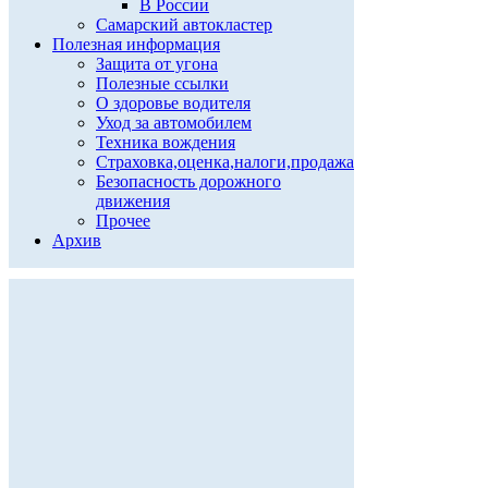
В России
Самарский автокластер
Полезная информация
Защита от угона
Полезные ссылки
О здоровье водителя
Уход за автомобилем
Техника вождения
Страховка,оценка,налоги,продажа
Безопасность дорожного
движения
Прочее
Архив