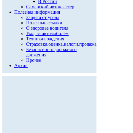
В России
Самарский автокластер
Полезная информация
Защита от угона
Полезные ссылки
О здоровье водителя
Уход за автомобилем
Техника вождения
Страховка,оценка,налоги,продажа
Безопасность дорожного
движения
Прочее
Архив