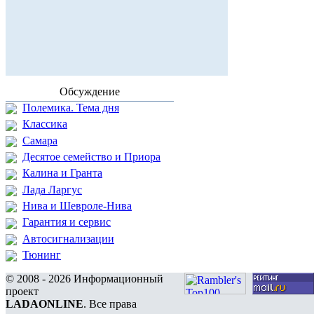
Обсуждение
Полемика. Тема дня
Классика
Самара
Десятое семейство и Приора
Калина и Гранта
Лада Ларгус
Нива и Шевроле-Нива
Гарантия и сервис
Автосигнализации
Тюнинг
© 2008 - 2026 Информационный
проект
LADAONLINE
. Все права