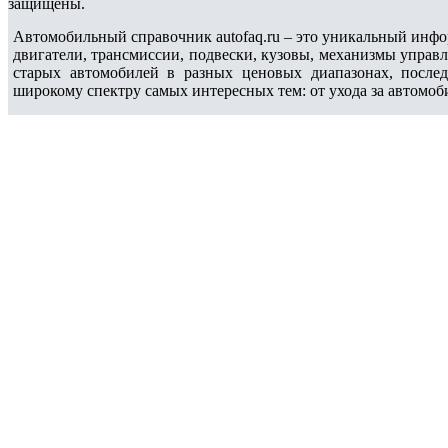
защищены.
Автомобильный справочник autofaq.ru – это уникальный инфо
двигатели, трансмиссии, подвески, кузовы, механизмы управ
старых автомобилей в разных ценовых диапазонах, после
широкому спектру самых интересных тем: от ухода за автомоб