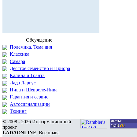
Обсуждение
Полемика. Тема дня
Классика
Самара
Десятое семейство и Приора
Калина и Гранта
Лада Ларгус
Нива и Шевроле-Нива
Гарантия и сервис
Автосигнализации
Тюнинг
© 2008 - 2026 Информационный
проект
LADAONLINE
. Все права