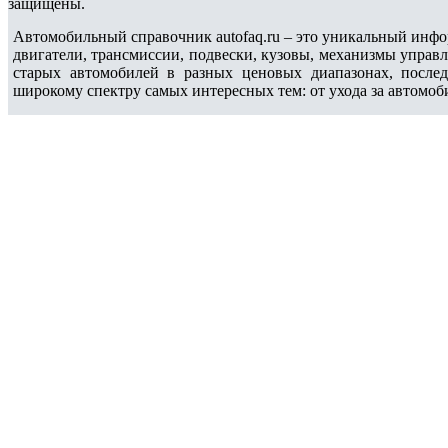
защищены.
Автомобильный справочник autofaq.ru – это уникальный инфо
двигатели, трансмиссии, подвески, кузовы, механизмы управ
старых автомобилей в разных ценовых диапазонах, после
широкому спектру самых интересных тем: от ухода за автомоб