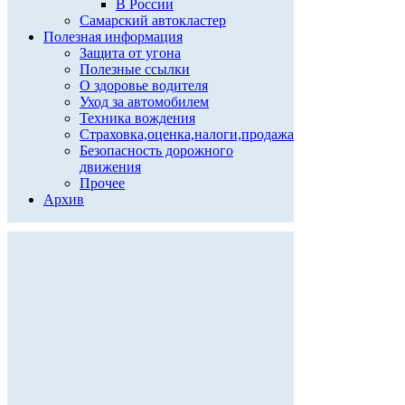
В России
Самарский автокластер
Полезная информация
Защита от угона
Полезные ссылки
О здоровье водителя
Уход за автомобилем
Техника вождения
Страховка,оценка,налоги,продажа
Безопасность дорожного
движения
Прочее
Архив