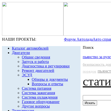
НАШИ ПРОЕКТЫ:
Форум Автолада
Авто спра
Поиск
Каталог автомобилей
Двигатели
пьянство за рул
Общие сведения
Запуск и работа
безопасность до
Диагностика и регулировки
Ремонт двигателей
пьянст
порядок
ЭСУД
стат
Обзоры и документы
Вопросы и ответы
Система питания
Система зажигания
Система охлаждения
Газовое оборудование
Другие вопросы
Трансмиссия