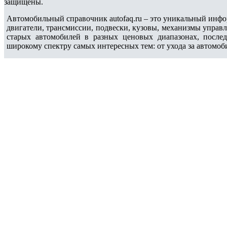
защищены.
Автомобильный справочник autofaq.ru – это уникальный инфо
двигатели, трансмиссии, подвески, кузовы, механизмы управ
старых автомобилей в разных ценовых диапазонах, после
широкому спектру самых интересных тем: от ухода за автомоб