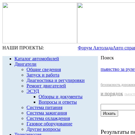
НАШИ ПРОЕКТЫ:
Форум Автолада
Авто спра
Поиск
Каталог автомобилей
Двигатели
пьянство за рул
Общие сведения
Запуск и работа
Диагностика и регулировки
безопасность дорожно
Ремонт двигателей
ЭСУД
и порядок
пьянст
Обзоры и документы
Вопросы и ответы
Система питания
Система зажигания
Система охлаждения
Газовое оборудование
Другие вопросы
Результаты по
Трансмиссия