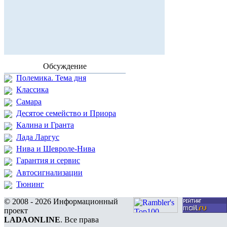
Обсуждение
Полемика. Тема дня
Классика
Самара
Десятое семейство и Приора
Калина и Гранта
Лада Ларгус
Нива и Шевроле-Нива
Гарантия и сервис
Автосигнализации
Тюнинг
© 2008 - 2026 Информационный
проект
LADAONLINE
. Все права