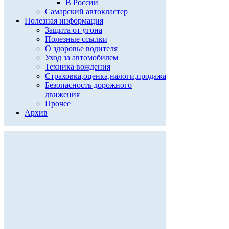
В России
Самарский автокластер
Полезная информация
Защита от угона
Полезные ссылки
О здоровье водителя
Уход за автомобилем
Техника вождения
Страховка,оценка,налоги,продажа
Безопасность дорожного
движения
Прочее
Архив