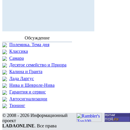
Обсуждение
Полемика. Тема дня
Классика
Самара
Десятое семейство и Приора
Калина и Гранта
Лада Ларгус
Нива и Шевроле-Нива
Гарантия и сервис
Автосигнализации
Тюнинг
© 2008 - 2026 Информационный
проект
LADAONLINE
. Все права