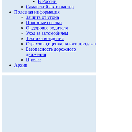
В России
Самарский автокластер
Полезная информация
Защита от угона
Полезные ссылки
О здоровье водителя
Уход за автомобилем
Техника вождения
Страховка,оценка,налоги,продажа
Безопасность дорожного
движения
Прочее
Архив