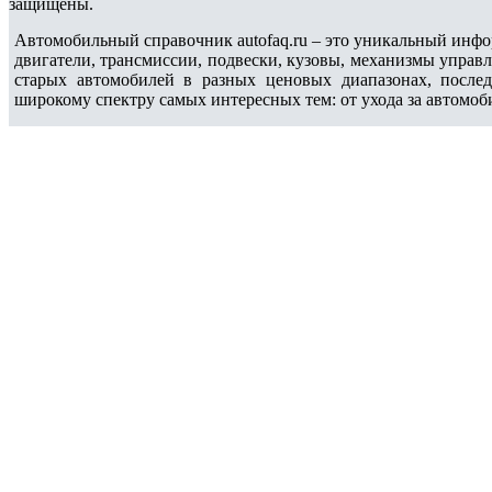
защищены.
Автомобильный справочник autofaq.ru – это уникальный инфо
двигатели, трансмиссии, подвески, кузовы, механизмы управ
старых автомобилей в разных ценовых диапазонах, после
широкому спектру самых интересных тем: от ухода за автомоб