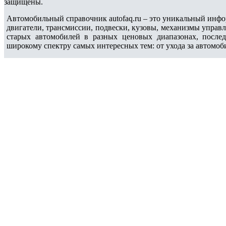
защищены.
Автомобильный справочник autofaq.ru – это уникальный инфо
двигатели, трансмиссии, подвески, кузовы, механизмы управ
старых автомобилей в разных ценовых диапазонах, после
широкому спектру самых интересных тем: от ухода за автомоб