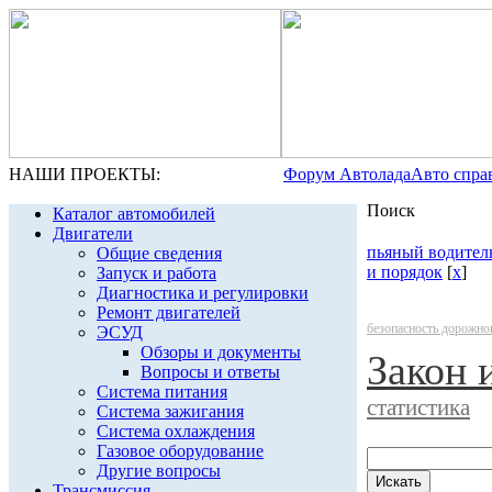
НАШИ ПРОЕКТЫ:
Форум Автолада
Авто спра
Поиск
Каталог автомобилей
Двигатели
пьяный водител
Общие сведения
и порядок
[
x
]
Запуск и работа
Диагностика и регулировки
Ремонт двигателей
безопасность дорожно
ЭСУД
Обзоры и документы
Закон 
Вопросы и ответы
Система питания
статистика
Система зажигания
Система охлаждения
Газовое оборудование
Другие вопросы
Трансмиссия