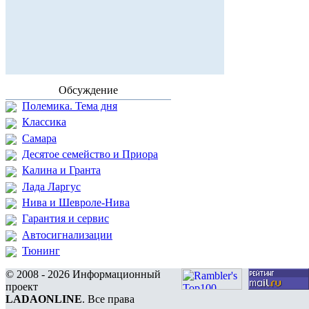
Обсуждение
Полемика. Тема дня
Классика
Самара
Десятое семейство и Приора
Калина и Гранта
Лада Ларгус
Нива и Шевроле-Нива
Гарантия и сервис
Автосигнализации
Тюнинг
© 2008 - 2026 Информационный
проект
LADAONLINE
. Все права