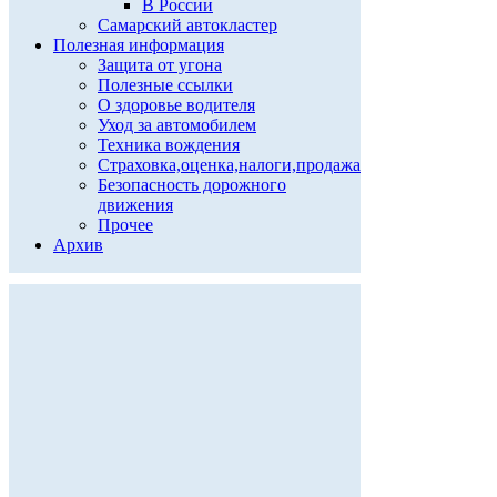
В России
Самарский автокластер
Полезная информация
Защита от угона
Полезные ссылки
О здоровье водителя
Уход за автомобилем
Техника вождения
Страховка,оценка,налоги,продажа
Безопасность дорожного
движения
Прочее
Архив