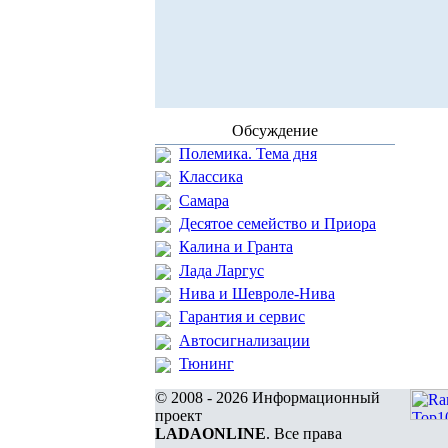
Обсуждение
Полемика. Тема дня
Классика
Самара
Десятое семейство и Приора
Калина и Гранта
Лада Ларгус
Нива и Шевроле-Нива
Гарантия и сервис
Автосигнализации
Тюнинг
© 2008 - 2026 Информационный
проект
LADAONLINE
. Все права