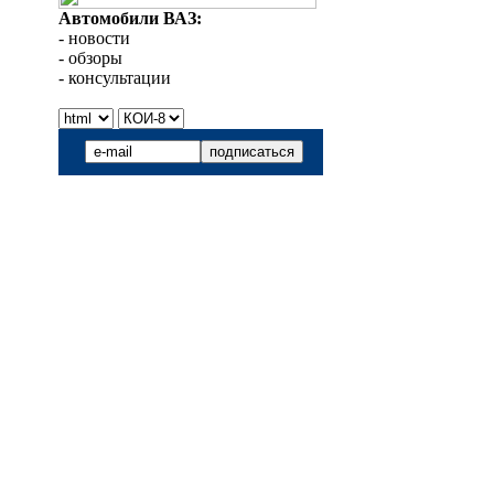
Автомобили ВАЗ:
- новости
- обзоры
- консультации