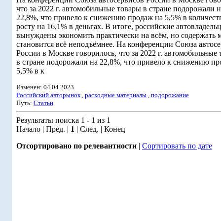
что за 2022 г. автомобильные товары в стране подорожали н
22,8%, что привело к снижению продаж на 5,5% в количест
росту на 16,1% в деньгах. В итоге, российские автовладель
вынуждены экономить практически на всём, но содержать
становится всё неподъёмнее. На конференции Союза автос
России в Москве говорилось, что за 2022 г. автомобильные
в стране подорожали на 22,8%, что привело к снижению пр
5,5% в к
Изменен: 04.04.2023
Российский авторынок
,
расходные материалы
,
подорожание
Путь:
Статьи
Результаты поиска 1 - 1 из 1
Начало | Пред. |
1
| След. | Конец
Отсортировано по релевантности
|
Сортировать по дате