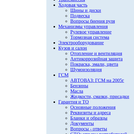
Ходовая часть
Шины и диски
Подвеска
Вопросы биения руля
Механизмы управления
Рулевое управление
Тормозная система
Электрооборудование
Кузов и салон
Отопление и вентиляция
Антикоррозийная защита
Покраска, эмали, цвета
Шумоизоляция
ГСМ
АВТОВАЗ: ГСМ на 2005г
Бензины
Масла
Жидкости, смазки, присадки
Гарантия и ТО
Основные положения
Реквизиты и адреса
Бланки и образцы
Документы
Вопросы - ответы