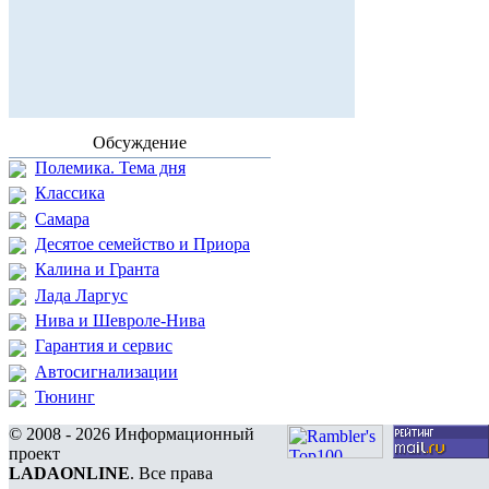
Обсуждение
Полемика. Тема дня
Классика
Самара
Десятое семейство и Приора
Калина и Гранта
Лада Ларгус
Нива и Шевроле-Нива
Гарантия и сервис
Автосигнализации
Тюнинг
© 2008 - 2026 Информационный
проект
LADAONLINE
. Все права