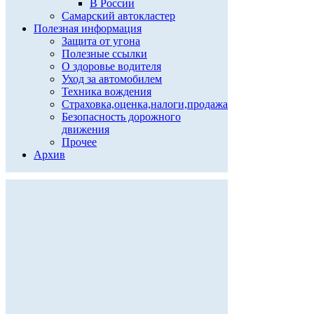
В России
Самарский автокластер
Полезная информация
Защита от угона
Полезные ссылки
О здоровье водителя
Уход за автомобилем
Техника вождения
Страховка,оценка,налоги,продажа
Безопасность дорожного
движения
Прочее
Архив