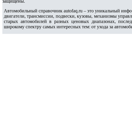
защищены.
Автомобильный справочник autofaq.ru – это уникальный инфо
двигатели, трансмиссии, подвески, кузовы, механизмы управ
старых автомобилей в разных ценовых диапазонах, после
широкому спектру самых интересных тем: от ухода за автомоб