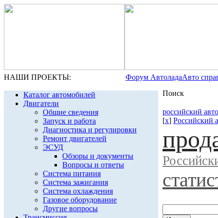
НАШИ ПРОЕКТЫ:
Форум Автолада
Авто спра
Поиск
Каталог автомобилей
Двигатели
российский авт
Общие сведения
[
x
]
Российский 
Запуск и работа
Диагностика и регулировки
прод
Ремонт двигателей
ЭСУД
Обзоры и документы
Российск
Вопросы и ответы
статис
Система питания
Система зажигания
Система охлаждения
Газовое оборудование
Другие вопросы
Трансмиссия