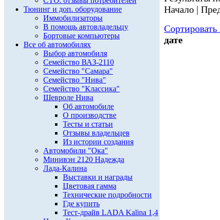
СТО: отзывы потребителей
Начало | Пред
Тюнинг и доп. оборудование
Иммобилизаторы
В помощь автовладельцу
Сортировать 
Бортовые компьютеры
дате
Все об автомобилях
Выбор автомобиля
Семейство ВАЗ-2110
Семейство "Самара"
Семейство "Нива"
Семейство "Классика"
Шевроле Нива
Об автомобиле
О производстве
Тесты и статьи
Отзывы владельцев
Из истории создания
Автомобили "Ока"
Минивэн 2120 Надежда
Лада-Калина
Выставки и награды
Цветовая гамма
Технические подробности
Где купить
Тест-драйв LADA Kalina 1,4