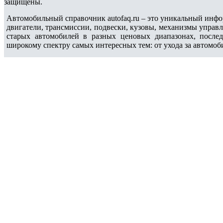
защищены.
Автомобильный справочник autofaq.ru – это уникальный инфо
двигатели, трансмиссии, подвески, кузовы, механизмы управ
старых автомобилей в разных ценовых диапазонах, после
широкому спектру самых интересных тем: от ухода за автомоб