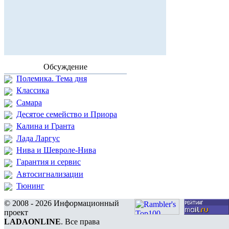
Обсуждение
Полемика. Тема дня
Классика
Самара
Десятое семейство и Приора
Калина и Гранта
Лада Ларгус
Нива и Шевроле-Нива
Гарантия и сервис
Автосигнализации
Тюнинг
© 2008 - 2026 Информационный
проект
LADAONLINE
. Все права