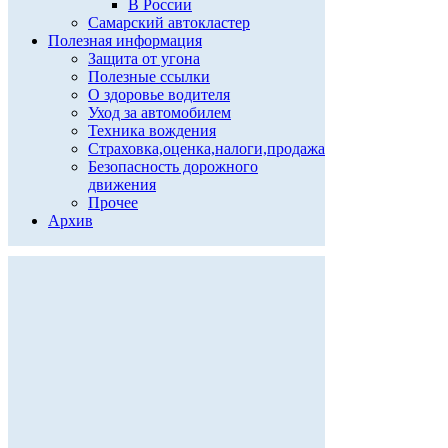
В России
Самарский автокластер
Полезная информация
Защита от угона
Полезные ссылки
О здоровье водителя
Уход за автомобилем
Техника вождения
Страховка,оценка,налоги,продажа
Безопасность дорожного
движения
Прочее
Архив