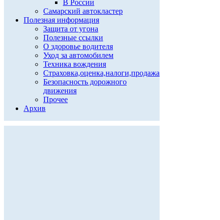
В России
Самарский автокластер
Полезная информация
Защита от угона
Полезные ссылки
О здоровье водителя
Уход за автомобилем
Техника вождения
Страховка,оценка,налоги,продажа
Безопасность дорожного
движения
Прочее
Архив