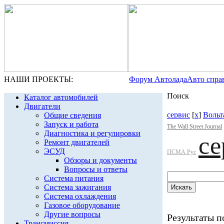
НАШИ ПРОЕКТЫ:
Форум Автолада
Авто спра
Поиск
Каталог автомобилей
Двигатели
сервис
[
x
]
Вольт
Общие сведения
Запуск и работа
The Wall Street Journal
Диагностика и регулировки
се
Ремонт двигателей
ЭСУД
ПСМА Рус
Обзоры и документы
Вопросы и ответы
Система питания
Система зажигания
Система охлаждения
Газовое оборудование
Другие вопросы
Результаты по
Трансмиссия