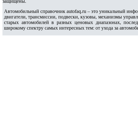
защищены.
Автомобильный справочник autofaq.ru – это уникальный инфо
двигатели, трансмиссии, подвески, кузовы, механизмы управ
старых автомобилей в разных ценовых диапазонах, после
широкому спектру самых интересных тем: от ухода за автомоб