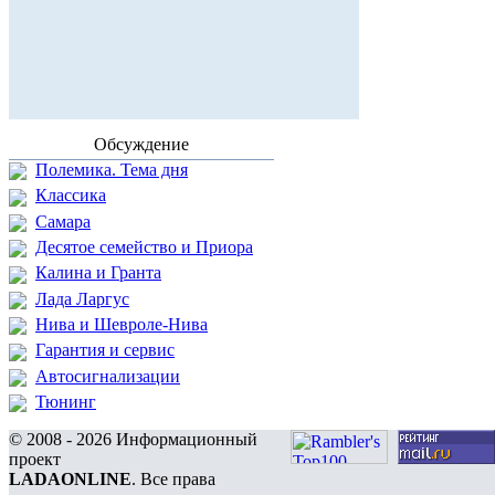
Обсуждение
Полемика. Тема дня
Классика
Самара
Десятое семейство и Приора
Калина и Гранта
Лада Ларгус
Нива и Шевроле-Нива
Гарантия и сервис
Автосигнализации
Тюнинг
© 2008 - 2026 Информационный
проект
LADAONLINE
. Все права