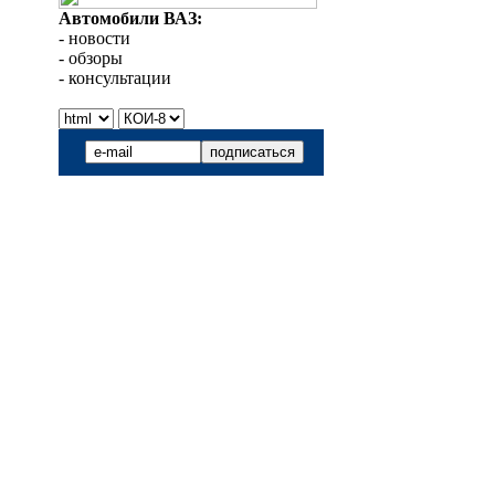
Автомобили ВАЗ:
- новости
- обзоры
- консультации