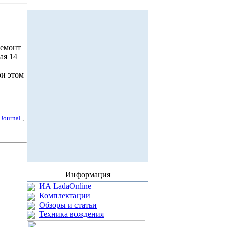
ремонт
ая 14
При этом
 Journal
,
Информация
ИА LadaOnline
Комплектации
Обзоры и статьи
Техника вождения