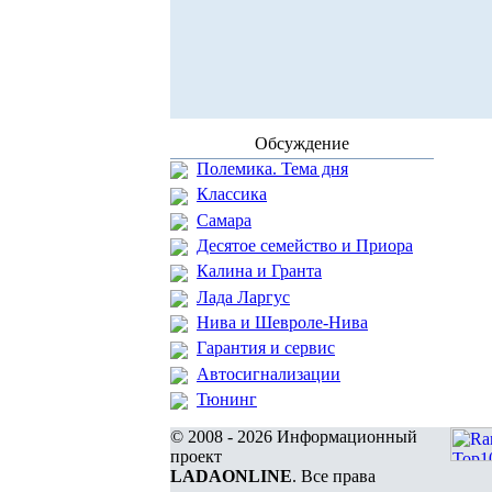
Обсуждение
Полемика. Тема дня
Классика
Самара
Десятое семейство и Приора
Калина и Гранта
Лада Ларгус
Нива и Шевроле-Нива
Гарантия и сервис
Автосигнализации
Тюнинг
© 2008 - 2026 Информационный
проект
LADAONLINE
. Все права