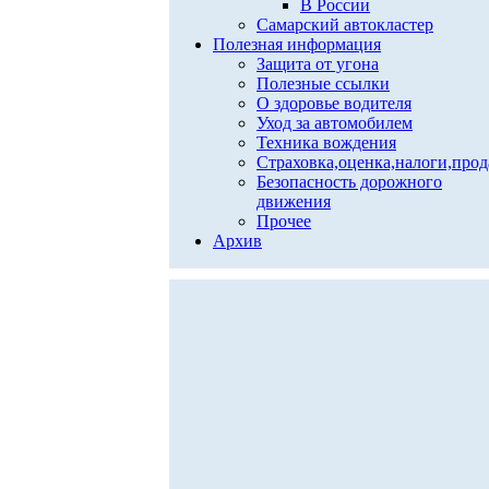
В России
Самарский автокластер
Полезная информация
Защита от угона
Полезные ссылки
О здоровье водителя
Уход за автомобилем
Техника вождения
Страховка,оценка,налоги,про
Безопасность дорожного
движения
Прочее
Архив