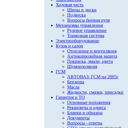
Ходовая часть
Шины и диски
Подвеска
Вопросы биения руля
Механизмы управления
Рулевое управление
Тормозная система
Электрооборудование
Кузов и салон
Отопление и вентиляция
Антикоррозийная защита
Покраска, эмали, цвета
Шумоизоляция
ГСМ
АВТОВАЗ: ГСМ на 2005г
Бензины
Масла
Жидкости, смазки, присадки
Гарантия и ТО
Основные положения
Реквизиты и адреса
Бланки и образцы
Документы
Вопросы - ответы