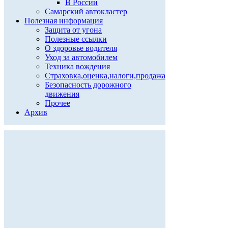
В России
Самарский автокластер
Полезная информация
Защита от угона
Полезные ссылки
О здоровье водителя
Уход за автомобилем
Техника вождения
Страховка,оценка,налоги,продажа
Безопасность дорожного
движения
Прочее
Архив