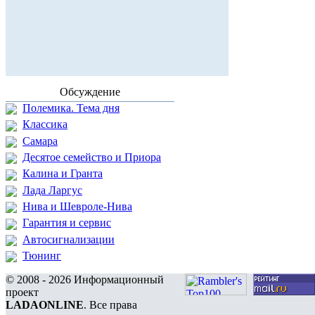
Обсуждение
Полемика. Тема дня
Классика
Самара
Десятое семейство и Приора
Калина и Гранта
Лада Ларгус
Нива и Шевроле-Нива
Гарантия и сервис
Автосигнализации
Тюнинг
© 2008 - 2026 Информационный
проект
LADAONLINE
. Все права