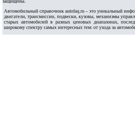
защищены.
Автомобильный справочник autofaq.ru – это уникальный инфо
двигатели, трансмиссии, подвески, кузовы, механизмы управ
старых автомобилей в разных ценовых диапазонах, после
широкому спектру самых интересных тем: от ухода за автомоб