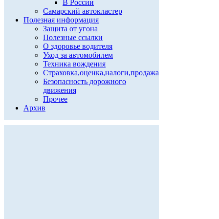
В России
Самарский автокластер
Полезная информация
Защита от угона
Полезные ссылки
О здоровье водителя
Уход за автомобилем
Техника вождения
Страховка,оценка,налоги,продажа
Безопасность дорожного
движения
Прочее
Архив