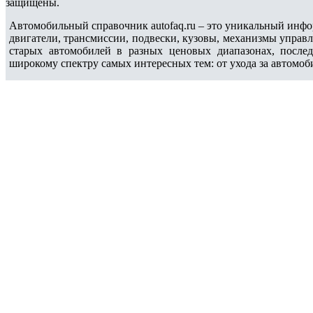
защищены.
Автомобильный справочник autofaq.ru – это уникальный инфо
двигатели, трансмиссии, подвески, кузовы, механизмы управ
старых автомобилей в разных ценовых диапазонах, после
широкому спектру самых интересных тем: от ухода за автомоб