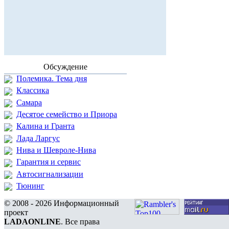
Обсуждение
Полемика. Тема дня
Классика
Самара
Десятое семейство и Приора
Калина и Гранта
Лада Ларгус
Нива и Шевроле-Нива
Гарантия и сервис
Автосигнализации
Тюнинг
© 2008 - 2026 Информационный
проект
LADAONLINE
. Все права