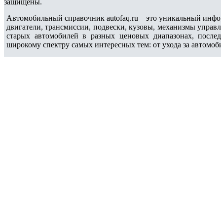
защищены.
Автомобильный справочник autofaq.ru – это уникальный инфо
двигатели, трансмиссии, подвески, кузовы, механизмы управ
старых автомобилей в разных ценовых диапазонах, после
широкому спектру самых интересных тем: от ухода за автомоб