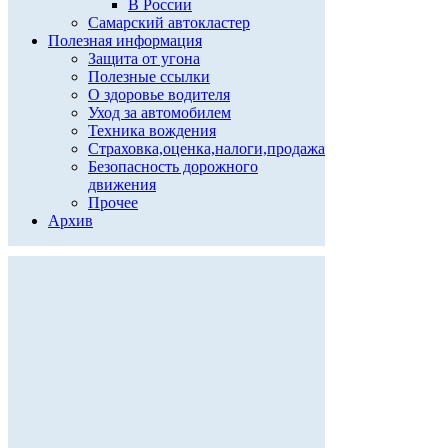
В России
Самарский автокластер
Полезная информация
Защита от угона
Полезные ссылки
О здоровье водителя
Уход за автомобилем
Техника вождения
Страховка,оценка,налоги,продажа
Безопасность дорожного
движения
Прочее
Архив