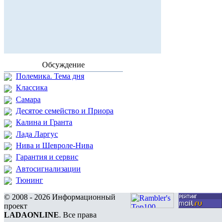
Обсуждение
Полемика. Тема дня
Классика
Самара
Десятое семейство и Приора
Калина и Гранта
Лада Ларгус
Нива и Шевроле-Нива
Гарантия и сервис
Автосигнализации
Тюнинг
© 2008 - 2026 Информационный
проект
LADAONLINE
. Все права