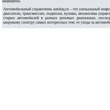
защищены.
Автомобильный справочник autofaq.ru – это уникальный инфо
двигатели, трансмиссии, подвески, кузовы, механизмы управ
старых автомобилей в разных ценовых диапазонах, после
широкому спектру самых интересных тем: от ухода за автомоб