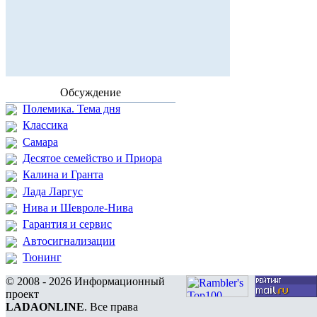
Обсуждение
Полемика. Тема дня
Классика
Самара
Десятое семейство и Приора
Калина и Гранта
Лада Ларгус
Нива и Шевроле-Нива
Гарантия и сервис
Автосигнализации
Тюнинг
© 2008 - 2026 Информационный
проект
LADAONLINE
. Все права