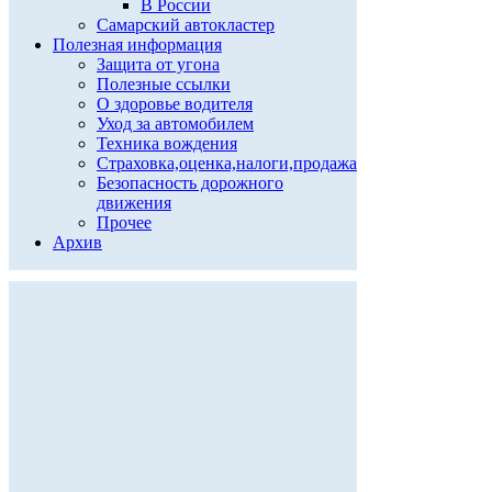
В России
Самарский автокластер
Полезная информация
Защита от угона
Полезные ссылки
О здоровье водителя
Уход за автомобилем
Техника вождения
Страховка,оценка,налоги,продажа
Безопасность дорожного
движения
Прочее
Архив