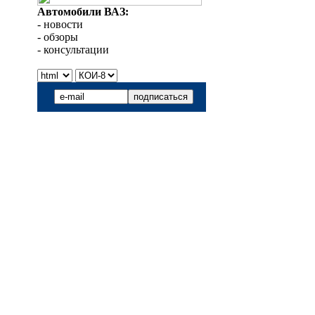
Автомобили ВАЗ:
- новости
- обзоры
- консультации