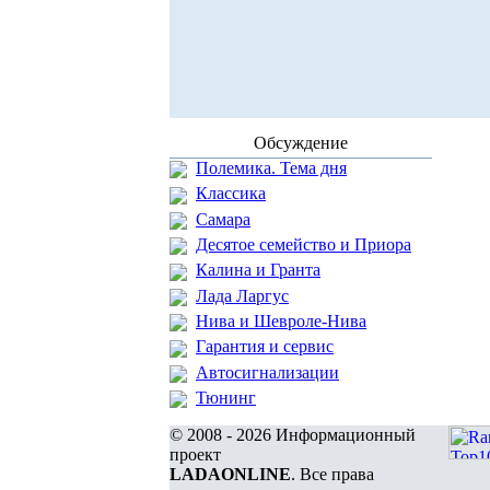
Обсуждение
Полемика. Тема дня
Классика
Самара
Десятое семейство и Приора
Калина и Гранта
Лада Ларгус
Нива и Шевроле-Нива
Гарантия и сервис
Автосигнализации
Тюнинг
© 2008 - 2026 Информационный
проект
LADAONLINE
. Все права