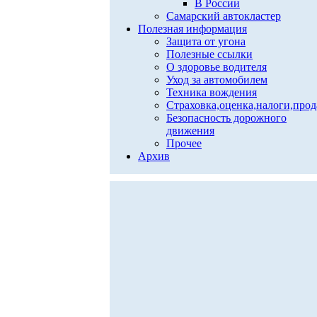
В России
Самарский автокластер
Полезная информация
Защита от угона
Полезные ссылки
О здоровье водителя
Уход за автомобилем
Техника вождения
Страховка,оценка,налоги,про
Безопасность дорожного
движения
Прочее
Архив