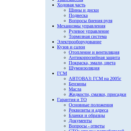
Ходовая часть
Шины и диски
Подвеска
Вопросы биения руля
Механизмы управления
Рулевое управление
Тормозная система
Электрооборудование
Кузов и салон
Отопление и вентиляция
Антикоррозийная защита
Покраска, эмали, цвета
Шумоизоляция
ГСМ
АВТОВАЗ: ГСМ на 2005г
Бензины
Масла
Жидкости, смазки, присадки
Гарантия и ТО
Основные положения
Реквизиты и адреса
Бланки и образцы
Документы
Вопросы - ответы