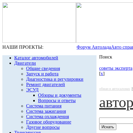
НАШИ ПРОЕКТЫ:
Форум Автолада
Авто спра
Поиск
Каталог автомобилей
Двигатели
советы эксперта
Общие сведения
[
x
]
Запуск и работа
Диагностика и регулировки
Ремонт двигателей
обман в автосалонах
ЭСУД
Обзоры и документы
авто
Вопросы и ответы
Система питания
Система зажигания
Система охлаждения
Газовое оборудование
Другие вопросы
Трансмиссия