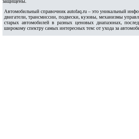
защищены.
Автомобильный справочник autofaq.ru – это уникальный инфо
двигатели, трансмиссии, подвески, кузовы, механизмы управ
старых автомобилей в разных ценовых диапазонах, после
широкому спектру самых интересных тем: от ухода за автомоб