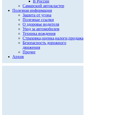
В России
Самарский автокластер
Полезная информация
Защита от угона
Полезные ссылки
О здоровье водителя
Уход за автомобилем
Техника вождения
Страховка,оценка,налоги,продажа
Безопасность дорожного
движения
Прочее
Архив