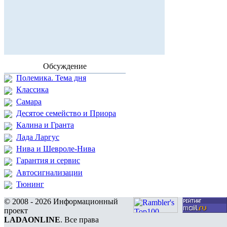
Обсуждение
Полемика. Тема дня
Классика
Самара
Десятое семейство и Приора
Калина и Гранта
Лада Ларгус
Нива и Шевроле-Нива
Гарантия и сервис
Автосигнализации
Тюнинг
© 2008 - 2026 Информационный
проект
LADAONLINE
. Все права