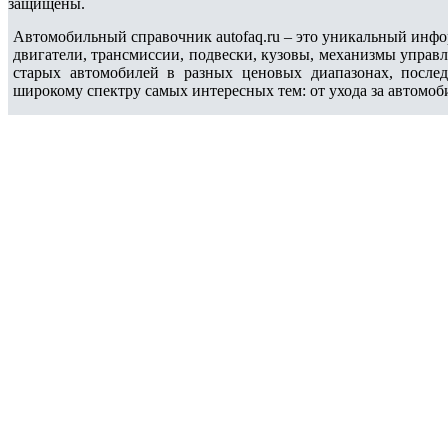
защищены.
Автомобильный справочник autofaq.ru – это уникальный инфо
двигатели, трансмиссии, подвески, кузовы, механизмы управ
старых автомобилей в разных ценовых диапазонах, после
широкому спектру самых интересных тем: от ухода за автомоб