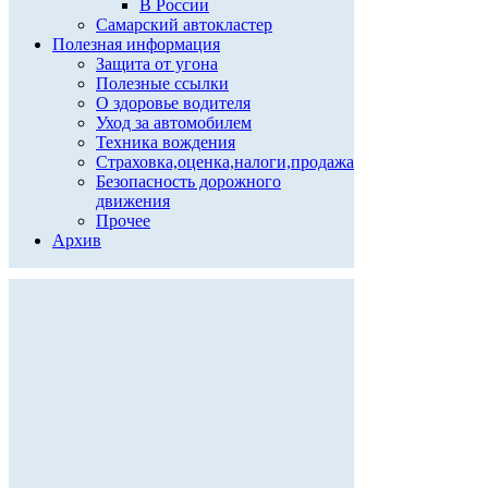
В России
Самарский автокластер
Полезная информация
Защита от угона
Полезные ссылки
О здоровье водителя
Уход за автомобилем
Техника вождения
Страховка,оценка,налоги,продажа
Безопасность дорожного
движения
Прочее
Архив