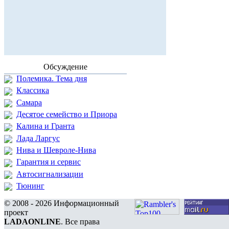
Обсуждение
Полемика. Тема дня
Классика
Самара
Десятое семейство и Приора
Калина и Гранта
Лада Ларгус
Нива и Шевроле-Нива
Гарантия и сервис
Автосигнализации
Тюнинг
© 2008 - 2026 Информационный
проект
LADAONLINE
. Все права