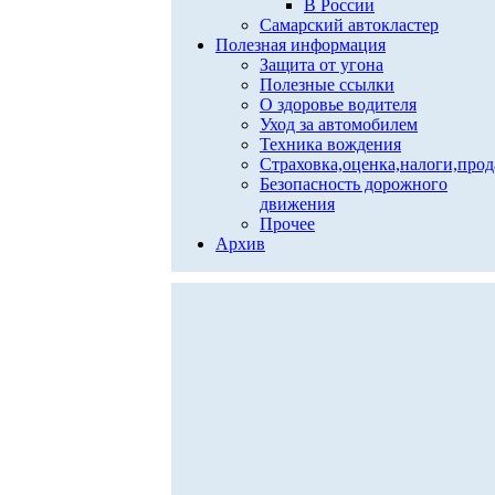
В России
Самарский автокластер
Полезная информация
Защита от угона
Полезные ссылки
О здоровье водителя
Уход за автомобилем
Техника вождения
Страховка,оценка,налоги,про
Безопасность дорожного
движения
Прочее
Архив