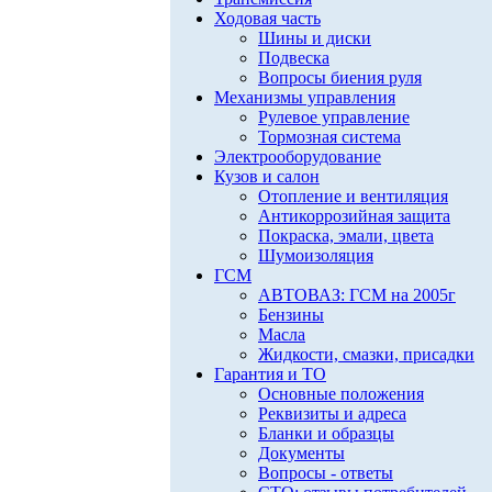
Ходовая часть
Шины и диски
Подвеска
Вопросы биения руля
Механизмы управления
Рулевое управление
Тормозная система
Электрооборудование
Кузов и салон
Отопление и вентиляция
Антикоррозийная защита
Покраска, эмали, цвета
Шумоизоляция
ГСМ
АВТОВАЗ: ГСМ на 2005г
Бензины
Масла
Жидкости, смазки, присадки
Гарантия и ТО
Основные положения
Реквизиты и адреса
Бланки и образцы
Документы
Вопросы - ответы