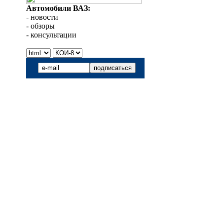
Автомобили ВАЗ:
- новости
- обзоры
- консультации