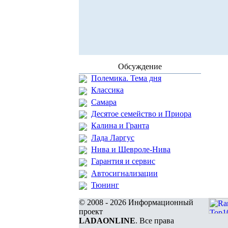
Обсуждение
Полемика. Тема дня
Классика
Самара
Десятое семейство и Приора
Калина и Гранта
Лада Ларгус
Нива и Шевроле-Нива
Гарантия и сервис
Автосигнализации
Тюнинг
© 2008 - 2026 Информационный
проект
LADAONLINE
. Все права