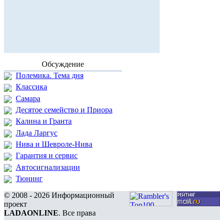
Обсуждение
Полемика. Тема дня
Классика
Самара
Десятое семейство и Приора
Калина и Гранта
Лада Ларгус
Нива и Шевроле-Нива
Гарантия и сервис
Автосигнализации
Тюнинг
© 2008 - 2026 Информационный
проект
LADAONLINE
. Все права