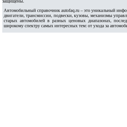
защищены.
Автомобильный справочник autofaq.ru – это уникальный инфо
двигатели, трансмиссии, подвески, кузовы, механизмы управ
старых автомобилей в разных ценовых диапазонах, после
широкому спектру самых интересных тем: от ухода за автомоб