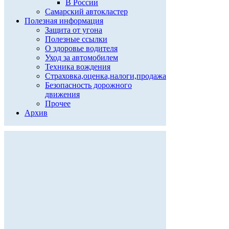
В России
Самарский автокластер
Полезная информация
Защита от угона
Полезные ссылки
О здоровье водителя
Уход за автомобилем
Техника вождения
Страховка,оценка,налоги,продажа
Безопасность дорожного
движения
Прочее
Архив