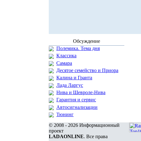
Обсуждение
Полемика. Тема дня
Классика
Самара
Десятое семейство и Приора
Калина и Гранта
Лада Ларгус
Нива и Шевроле-Нива
Гарантия и сервис
Автосигнализации
Тюнинг
© 2008 - 2026 Информационный
проект
LADAONLINE
. Все права