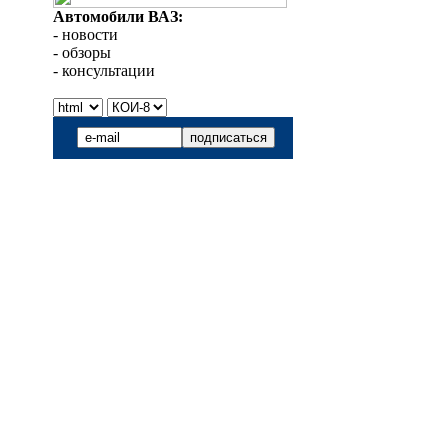
Автомобили ВАЗ:
- новости
- обзоры
- консультации