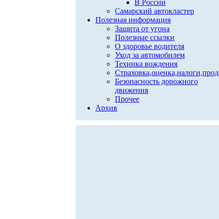
В России
Самарский автокластер
Полезная информация
Защита от угона
Полезные ссылки
О здоровье водителя
Уход за автомобилем
Техника вождения
Страховка,оценка,налоги,про
Безопасность дорожного
движения
Прочее
Архив