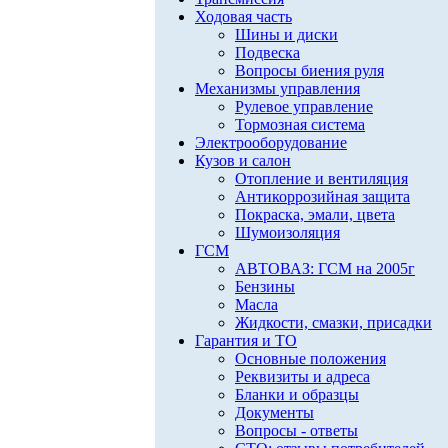
Ходовая часть
Шины и диски
Подвеска
Вопросы биения руля
Механизмы управления
Рулевое управление
Тормозная система
Электрооборудование
Кузов и салон
Отопление и вентиляция
Антикоррозийная защита
Покраска, эмали, цвета
Шумоизоляция
ГСМ
АВТОВАЗ: ГСМ на 2005г
Бензины
Масла
Жидкости, смазки, присадки
Гарантия и ТО
Основные положения
Реквизиты и адреса
Бланки и образцы
Документы
Вопросы - ответы