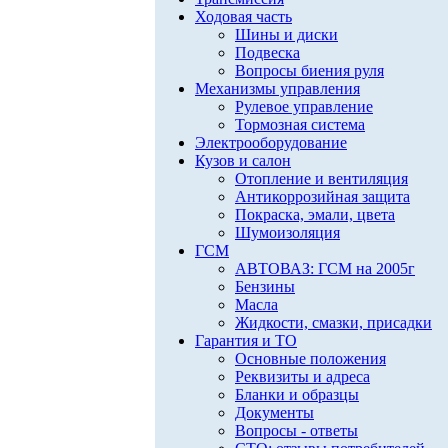
Ходовая часть
Шины и диски
Подвеска
Вопросы биения руля
Механизмы управления
Рулевое управление
Тормозная система
Электрооборудование
Кузов и салон
Отопление и вентиляция
Антикоррозийная защита
Покраска, эмали, цвета
Шумоизоляция
ГСМ
АВТОВАЗ: ГСМ на 2005г
Бензины
Масла
Жидкости, смазки, присадки
Гарантия и ТО
Основные положения
Реквизиты и адреса
Бланки и образцы
Документы
Вопросы - ответы