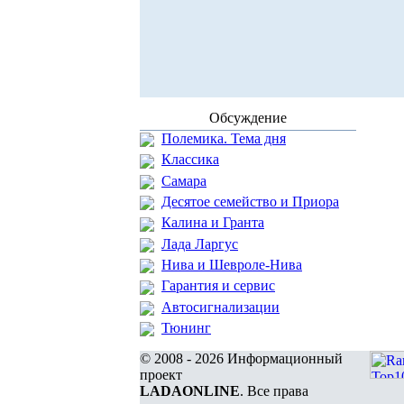
Обсуждение
Полемика. Тема дня
Классика
Самара
Десятое семейство и Приора
Калина и Гранта
Лада Ларгус
Нива и Шевроле-Нива
Гарантия и сервис
Автосигнализации
Тюнинг
© 2008 - 2026 Информационный
проект
LADAONLINE
. Все права