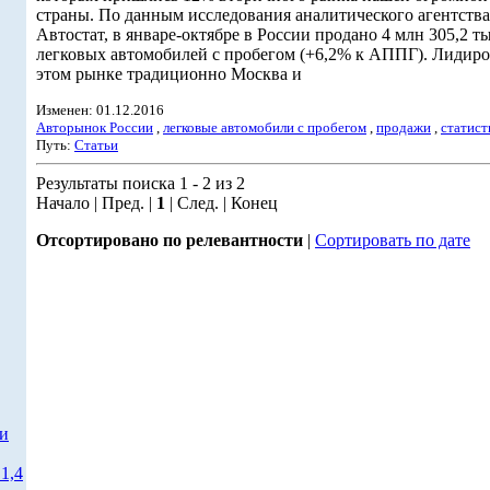
страны. По данным исследования аналитического агентства
Автостат, в январе-октябре в России продано 4 млн 305,2 ты
легковых автомобилей с пробегом (+6,2% к АППГ). Лидиро
этом рынке традиционно Москва и
Изменен: 01.12.2016
Авторынок России
,
легковые автомобили с пробегом
,
продажи
,
статист
Путь:
Статьи
Результаты поиска 1 - 2 из 2
Начало | Пред. |
1
| След. | Конец
Отсортировано по релевантности
|
Сортировать по дате
ти
1,4