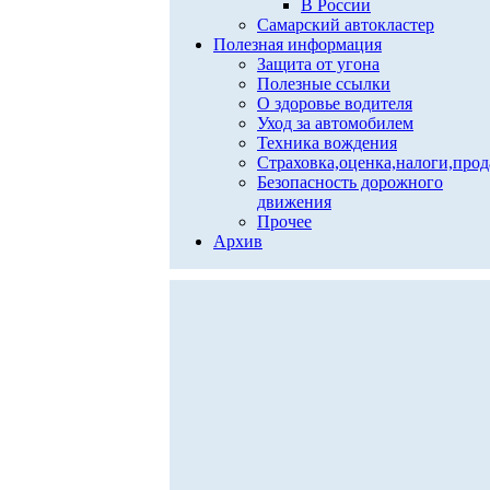
В России
Самарский автокластер
Полезная информация
Защита от угона
Полезные ссылки
О здоровье водителя
Уход за автомобилем
Техника вождения
Страховка,оценка,налоги,про
Безопасность дорожного
движения
Прочее
Архив