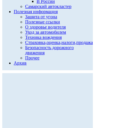
В России
Самарский автокластер
Полезная информация
Защита от угона
Полезные ссылки
О здоровье водителя
Уход за автомобилем
Техника вождения
Страховка,оценка,налоги,продажа
Безопасность дорожного
движения
Прочее
Архив