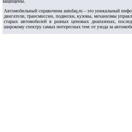
защищены.
Автомобильный справочник autofaq.ru – это уникальный инфо
двигатели, трансмиссии, подвески, кузовы, механизмы управ
старых автомобилей в разных ценовых диапазонах, после
широкому спектру самых интересных тем: от ухода за автомоб