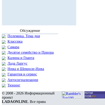
Обсуждение
Полемика. Тема дня
Классика
Самара
Десятое семейство и Приора
Калина и Гранта
Лада Ларгус
Нива и Шевроле-Нива
Гарантия и сервис
Автосигнализации
Тюнинг
© 2008 - 2026 Информационный
проект
LADAONLINE
. Все права