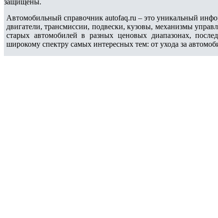
защищены.
Автомобильный справочник autofaq.ru – это уникальный инфо
двигатели, трансмиссии, подвески, кузовы, механизмы управ
старых автомобилей в разных ценовых диапазонах, после
широкому спектру самых интересных тем: от ухода за автомоб