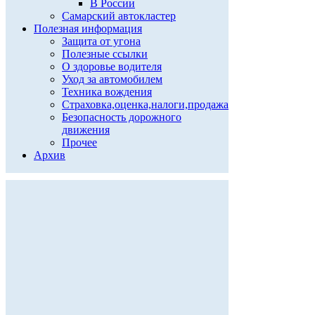
В России
Самарский автокластер
Полезная информация
Защита от угона
Полезные ссылки
О здоровье водителя
Уход за автомобилем
Техника вождения
Страховка,оценка,налоги,продажа
Безопасность дорожного
движения
Прочее
Архив