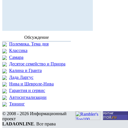
Обсуждение
Полемика. Тема дня
Классика
Самара
Десятое семейство и Приора
Калина и Гранта
Лада Ларгус
Нива и Шевроле-Нива
Гарантия и сервис
Автосигнализации
Тюнинг
© 2008 - 2026 Информационный
проект
LADAONLINE
. Все права